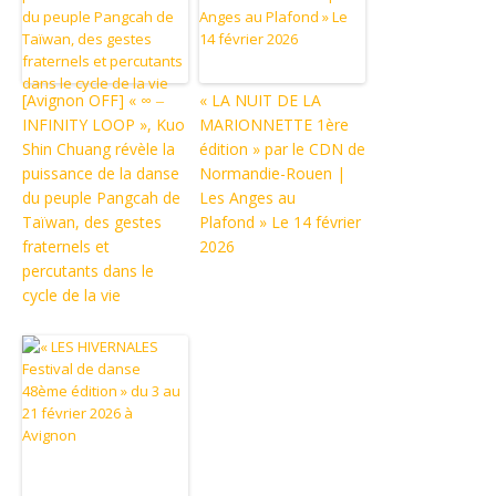
[Avignon OFF] « ∞ ‒
« LA NUIT DE LA
INFINITY LOOP », Kuo
MARIONNETTE 1ère
Shin Chuang révèle la
édition » par le CDN de
puissance de la danse
Normandie-Rouen |
du peuple Pangcah de
Les Anges au
Taïwan, des gestes
Plafond » Le 14 février
fraternels et
2026
percutants dans le
cycle de la vie