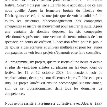
festival
Court mais pas vite !
La très belle acoustique de ce lieu
nous cueille. Après la fermeture brutale du Théâtre des
Déchargeurs cet été, c’est une joie que de voir la solidarité de
toutes les structures d’accompagnement des compagnies
émergentes se mettre en mouvement pour assurer la suite. Après
une centaine de dossiers déposés, les six compagnies
sélectionnées présentent une version de trente minutes de leur
spectacle en cours de création. L’occasion rêvée pour le public
de goûter à des écritures et univers multiples et pour les jeunes
compagnies de voir leurs projets s’épanouir et se faire connaître.
Au programme, six projets, quatre sessions d’une heure et demie
et plus de vingt-trois artistes au plateau sur les deux jours du
festival les 11 et 12 octobre 2023. Le deuxième soir de
représentations, deux prix sont décernés : le prix Public et le prix
Jury. Le projet lauréat est ensuite accompagné sur une année,
afin de se professionnaliser dans tous les domaines de
compétences.
Nous avons assisté à la
Séance 2
du festival avec
Algérie, 1997