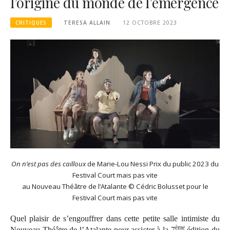
l’origine du monde de l’émergence
CRITIQUES
TERESA ALLAIN
12 OCTOBRE 2023
On n’est pas des cailloux
de Marie-Lou Nessi Prix du public 2023 du
Festival Court mais pas vite
au Nouveau Théâtre de l’Atalante © Cédric Bolusset pour le
Festival Court mais pas vite
Quel plaisir de s’engouffrer dans cette petite salle intimiste du
ème
Nouveau Théâtre de l’Atalante pour assister à la 7
édition du