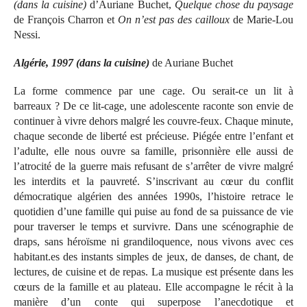
(dans la cuisine)
d’Auriane Buchet,
Quelque chose du paysage
de François Charron et
On n’est pas des cailloux
de Marie-Lou
Nessi.
Algérie, 1997 (dans la cuisine)
de Auriane Buchet
La forme commence par une cage. Ou serait-ce un lit à
barreaux ? De ce lit-cage, une adolescente raconte son envie de
continuer à vivre dehors malgré les couvre-feux. Chaque minute,
chaque seconde de liberté est précieuse. Piégée entre l’enfant et
l’adulte, elle nous ouvre sa famille, prisonnière elle aussi de
l’atrocité de la guerre mais refusant de s’arrêter de vivre malgré
les interdits et la pauvreté. S’inscrivant au cœur du conflit
démocratique algérien des années 1990s, l’histoire retrace le
quotidien d’une famille qui puise au fond de sa puissance de vie
pour traverser le temps et survivre. Dans une scénographie de
draps, sans héroïsme ni grandiloquence, nous vivons avec ces
habitant.es des instants simples de jeux, de danses, de chant, de
lectures, de cuisine et de repas. La musique est présente dans les
cœurs de la famille et au plateau. Elle accompagne le récit à la
manière d’un conte qui superpose l’anecdotique et