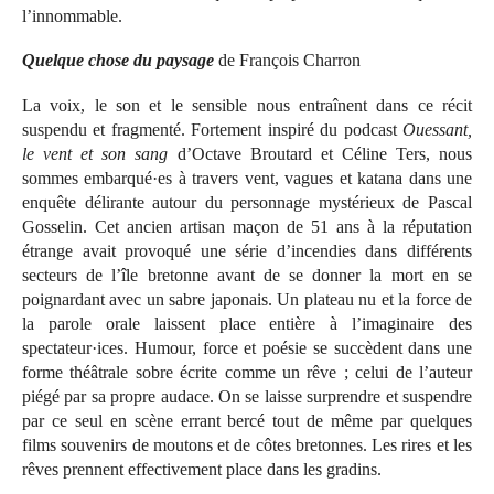
l’innommable.
Quelque chose du paysage
de François Charron
La voix, le son et le sensible nous entraînent dans ce récit
suspendu et fragmenté. Fortement inspiré du podcast
Ouessant,
le vent et son sang
d’Octave Broutard et Céline Ters, nous
sommes embarqué·es à travers vent, vagues et katana dans une
enquête délirante autour du personnage mystérieux de Pascal
Gosselin. Cet ancien artisan maçon de 51 ans à la réputation
étrange avait provoqué une série d’incendies dans différents
secteurs de l’île bretonne avant de se donner la mort en se
poignardant avec un sabre japonais. Un plateau nu et la force de
la parole orale laissent place entière à l’imaginaire des
spectateur·ices. Humour, force et poésie se succèdent dans une
forme théâtrale sobre écrite comme un rêve ; celui de l’auteur
piégé par sa propre audace. On se laisse surprendre et suspendre
par ce seul en scène errant bercé tout de même par quelques
films souvenirs de moutons et de côtes bretonnes. Les rires et les
rêves prennent effectivement place dans les gradins.