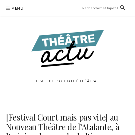
Aller
MENU
au
contenu
LE SITE DE L’ACTUALITÉ THÉÂTRALE
[Festival Court mais pas vite] au
Nouveau Théâtre de l’Atalante, à