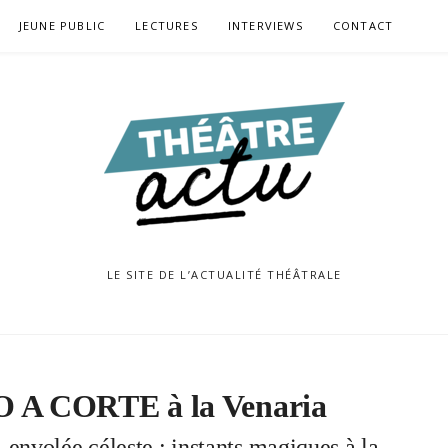
JEUNE PUBLIC
LECTURES
INTERVIEWS
CONTACT
LE SITE DE L’ACTUALITÉ THÉÂTRALE
A CORTE à la Venaria
envolée céleste : instants magiques à la