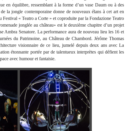
ique en équilibre, ressemblant à la forme d’un vase Daum ou à des
e de la jongle contemporaine donne de nouveaux élans à cet art en
u Festival « Teatro a Corte » et coproduite par la Fondazione Teatro
romenade jonglée au château» est le deuxième chapitre d’un projet
euse Ambra Senatore. La performance aura de nouveau lieu les 16 et
Journées du Patrimoine, au Château de Chambord. Jérôme Thomas
chitecture visionnaire de ce lieu, jumelé depuis deux ans avec La
ion étonnante portée par de talentueux interprètes qui défient les
espace avec humour et fantaisie.