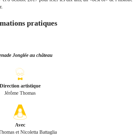
r.
mations pratiques
nade Jonglée au château
Direction artistique
Jérôme Thomas
Avec
homas et Nicoletta Battaglia