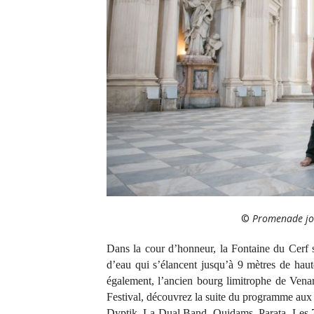
©
Promenade
j
Dans la cour d’honneur, la Fontaine du Cerf s
d’eau qui s’élancent jusqu’à 9 mètres de ha
également, l’ancien bourg limitrophe de Vena
Festival, découvrez la suite du programme aux 
Dyptik, La Dual Band, Quidams, Parata. Les 7 e