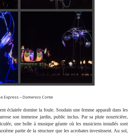
e Express – Domenico Conte
ent éclairée domine la foule. Soudain une femme apparaît dans les
rrose son immense jardin, public inclus. Par sa pluie nourricière,
iculée, une boîte à musique géante où les musiciens installés sont
ième partie de la structure que les acrobates investissent. Au sol,