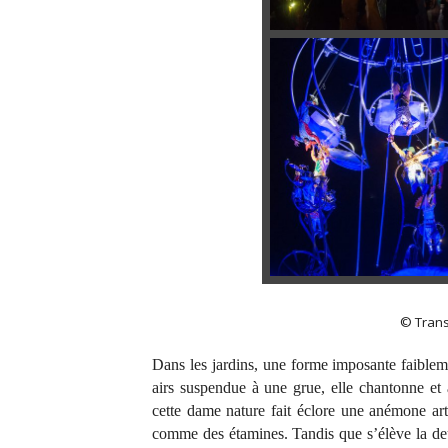
© Trans
Dans les jardins, une forme imposante faiblem
airs suspendue à une grue, elle chantonne et a
cette dame nature fait éclore une anémone art
comme des étamines. Tandis que s’élève la deux