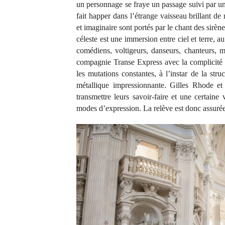
un personnage se fraye un passage suivi par un
fait happer dans l’étrange vaisseau brillant d
et imaginaire sont portés par le chant des sirèn
céleste est une immersion entre ciel et terre, a
comédiens, voltigeurs, danseurs, chanteurs, m
compagnie Transe Express avec la complicité d
les mutations constantes, à l’instar de la str
métallique impressionnante. Gilles Rhode et
transmettre leurs savoir-faire et une certaine
modes d’expression. La relève est donc assurée,