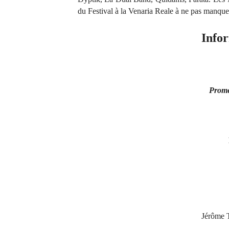
du Festival à la Venaria Reale à ne pas manque
Infor
Prome
Jérôme T