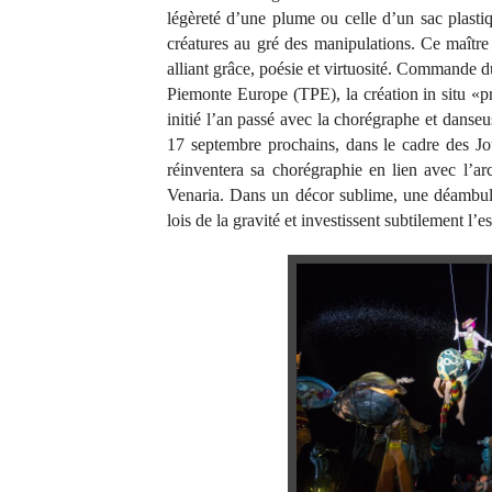
légèreté d’une plume ou celle d’un sac plast
créatures au gré des manipulations. Ce maîtr
alliant grâce, poésie et virtuosité. Commande d
Piemonte Europe (TPE), la création in situ «p
initié l’an passé avec la chorégraphe et dans
17 septembre prochains, dans le cadre des 
réinventera sa chorégraphie en lien avec l’ar
Venaria. Dans un décor sublime, une déambulat
lois de la gravité et investissent subtilement l’