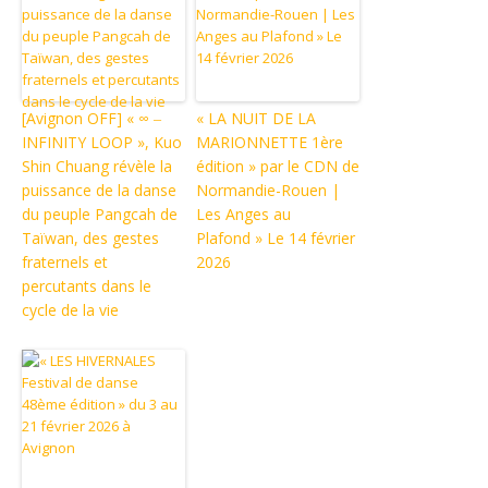
[Avignon OFF] « ∞ ‒
« LA NUIT DE LA
INFINITY LOOP », Kuo
MARIONNETTE 1ère
Shin Chuang révèle la
édition » par le CDN de
puissance de la danse
Normandie-Rouen |
du peuple Pangcah de
Les Anges au
Taïwan, des gestes
Plafond » Le 14 février
fraternels et
2026
percutants dans le
cycle de la vie