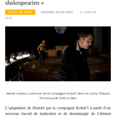
shakespearien »
COUPS DE CŒUR
VIRGINIE ROUSTANT
21 JANVIER
2020
Hamlet
création collective de la Compagnie Kobal’t, Mise en scène Thibault
Perrenoud © Gilles le Mao
L’adaptation de
Hamlet
par la compagnie Kobal’t à partir d’un
nouveau travail de traduction et de dramaturgie de Clément