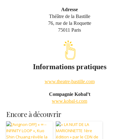
Adresse
Théâtre de la Bastille
76, rue de la Roquette
75011 Paris
Informations pratiques
www.theatre-bastille.com
Compagnie Kobal’t
www.kobal-t.com
Encore à découvrir