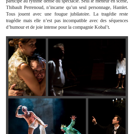
participe au rythme dense du spectacle. Seul le metteur en scène,
Thibault Perrenoud, n’incarne qu’un seul personnage, Hamlet.
Tous jouent avec une fougue jubilatoire. La tragédie reste
tragédie mais elle n’est pas incompatible avec des séquences
d’humour et de joie intense pour la compagnie Kobal’t.