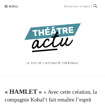
Aller
MENU
au
contenu
LE SITE DE L’ACTUALITÉ THÉÂTRALE
« HAMLET »
« Avec cette création, la
compagnie Kobal’t fait renaître l’esprit