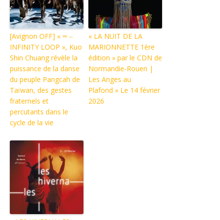
[Avignon OFF] « ∞ ‒
« LA NUIT DE LA
INFINITY LOOP », Kuo
MARIONNETTE 1ère
Shin Chuang révèle la
édition » par le CDN de
puissance de la danse
Normandie-Rouen |
du peuple Pangcah de
Les Anges au
Taïwan, des gestes
Plafond » Le 14 février
fraternels et
2026
percutants dans le
cycle de la vie