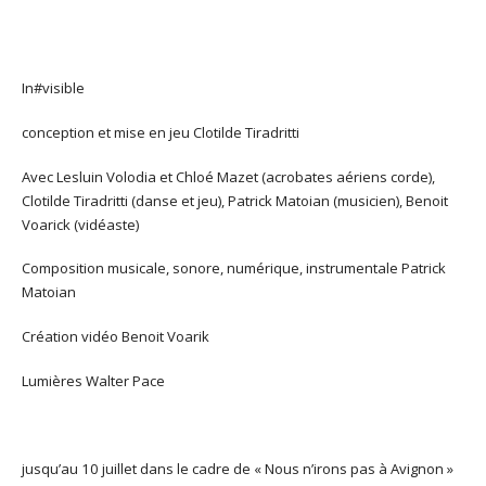
In#visible
conception et mise en jeu Clotilde Tiradritti
Avec Lesluin Volodia et Chloé Mazet (acrobates aériens corde),
Clotilde Tiradritti (danse et jeu), Patrick Matoian (musicien), Benoit
Voarick (vidéaste)
Composition musicale, sonore, numérique, instrumentale Patrick
Matoian
Création vidéo Benoit Voarik
Lumières Walter Pace
jusqu’au 10 juillet dans le cadre de « Nous n’irons pas à Avignon »