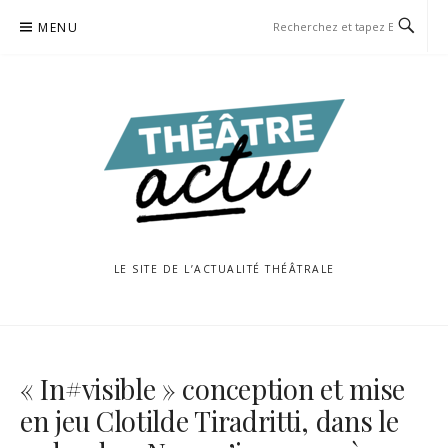
Aller
MENU
au
contenu
LE SITE DE L’ACTUALITÉ THÉÂTRALE
« In#visible » conception et mise
en jeu Clotilde Tiradritti, dans le