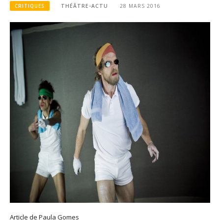
CRITIQUES
THÉÂTRE-ACTU
28 MARS 2016
Article de Paula Gomes