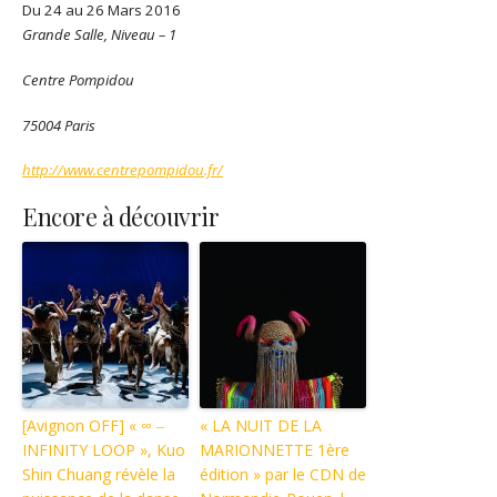
Du 24 au 26 Mars 2016
Grande Salle, Niveau – 1
Centre Pompidou
75004 Paris
http://www.centrepompidou.fr/
Encore à découvrir
[Avignon OFF] « ∞ ‒
« LA NUIT DE LA
INFINITY LOOP », Kuo
MARIONNETTE 1ère
Shin Chuang révèle la
édition » par le CDN de