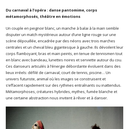
Du carnaval à l’opéra : danse pantomime, corps
métamorphosés, théâtre en émotions
Un couple en peignoir blanc, un manche à balai à la main semble
disputer un match mystérieux autour d’une ligne rouge sur une
scène dépouillée, encadrée par des néons avec trois marches
centrales et un cheval bleu gigantesque à gauche. Ils dévoilent leur
corps flamboyant, bras et main peints, en tenue de tennismen tout
en blanc avec bandeau, lunettes noires et serviette autour du cou.
Ces danseurs articulés à l’énergie débordante évoluent dans des
lieux irréels: défilé de carnaval, court de tennis, piscine… Un
univers futuriste, animal où les images se construisent et
s’effacent rapidement sur des rythmes entraînants ou inattendus.
Métamorphoses, créatures hybrides, mythes, fumée blanche et
une certaine abstraction nous invitent à rêver et à danser.