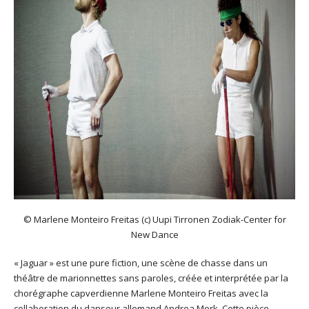
© Marlene Monteiro Freitas (c) Uupi Tirronen Zodiak-Center for
New Dance
« Jaguar » est une pure fiction, une scène de chasse dans un
théâtre de marionnettes sans paroles, créée et interprétée par la
chorégraphe capverdienne Marlene Monteiro Freitas avec la
collaboration du danseur allemand Andrea Merk. Cette pièce