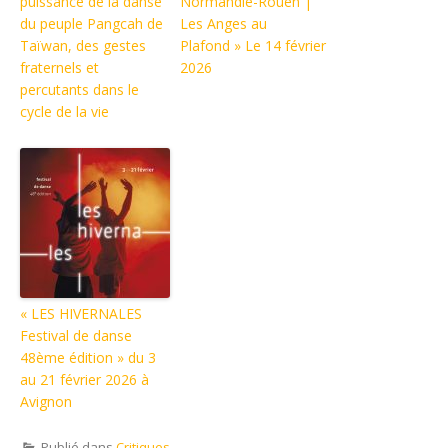
puissance de la danse
Normandie-Rouen |
du peuple Pangcah de
Les Anges au
Taïwan, des gestes
Plafond » Le 14 février
fraternels et
2026
percutants dans le
cycle de la vie
« LES HIVERNALES
Festival de danse
48ème édition » du 3
au 21 février 2026 à
Avignon
Publié dans
Critiques