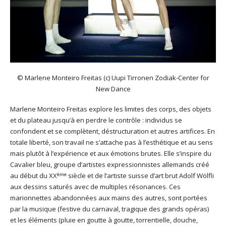
© Marlene Monteiro Freitas (c) Uupi Tirronen Zodiak-Center for
New Dance
Marlene Monteiro Freitas explore les limites des corps, des objets
et du plateau jusqu’à en perdre le contrôle : individus se
confondent et se complètent, déstructuration et autres artifices. En
totale liberté, son travail ne s’attache pas à l’esthétique et au sens
mais plutôt à l’expérience et aux émotions brutes. Elle s’inspire du
Cavalier bleu, groupe d’artistes expressionnistes allemands créé
ème
au début du XX
siècle et de l’artiste suisse d’art brut Adolf Wölfli
aux dessins saturés avec de multiples résonances. Ces
marionnettes abandonnées aux mains des autres, sont portées
par la musique (festive du carnaval, tragique des grands opéras)
et les éléments (pluie en goutte à goutte, torrentielle, douche,