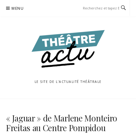
Aller
MENU
au
contenu
LE SITE DE L’ACTUALITÉ THÉÂTRALE
« Jaguar » de Marlene Monteiro
Freitas au Centre Pompidou