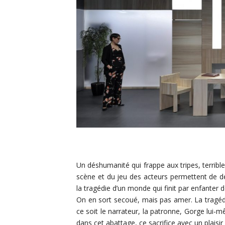
Un déshumanité qui frappe aux tripes, terribl
scène et du jeu des acteurs permettent de dév
la tragédie d’un monde qui finit par enfanter d
On en sort secoué, mais pas amer. La tragéd
ce soit le narrateur, la patronne, Gorge lui-mê
dans cet abattage, ce sacrifice avec un plaisir 