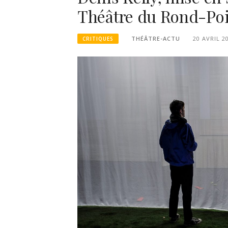
Théâtre du Rond-Po
THÉÂTRE-ACTU
20 AVRIL 2
CRITIQUES