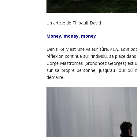
Un article de Thibault David
Money, money, money
Denis Kelly est une valeur sûre.
ADN, Love an
réflexion continue sur l’individu, sa place da
Gorge Mastromas (prononcez Georges) est un
sur sa propre personne, jusqu’au jour où no
démarre.