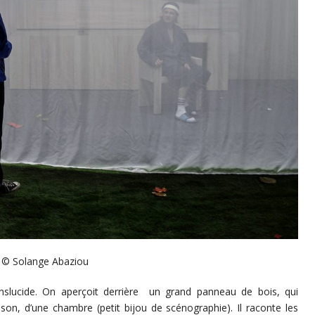
© Solange Abaziou
anslucide. On aperçoit derrière un grand panneau de bois, qui
ison, d’une chambre (petit bijou de scénographie). Il raconte les