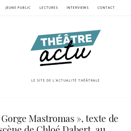
JEUNE PUBLIC
LECTURES
INTERVIEWS
CONTACT
LE SITE DE L’ACTUALITÉ THÉÂTRALE
e Gorge Mastromas », texte de
 scène de Chloé Dabert, au