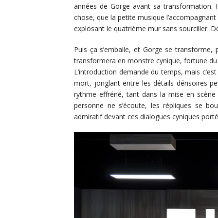
années de Gorge avant sa transformation. Hi
chose, que la petite musique l’accompagnant « 
explosant le quatrième mur sans sourciller. Der
Puis ça s’emballe, et Gorge se transforme, p
transformera en monstre cynique, fortune du
L’introduction demande du temps, mais c’est
mort, jonglant entre les détails dérisoires pe
rythme effréné, tant dans la mise en scène 
personne ne s’écoute, les répliques se bou
admiratif devant ces dialogues cyniques porté