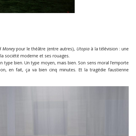
d Money
pour le théâtre (entre autres),
Utopia
à la télévision : une
ns la société moderne et ses rouages.
 type bien. Un type moyen, mais bien. Son sens moral l’emporte
n, en fait, ça va bien cinq minutes. Et la tragédie faustienne