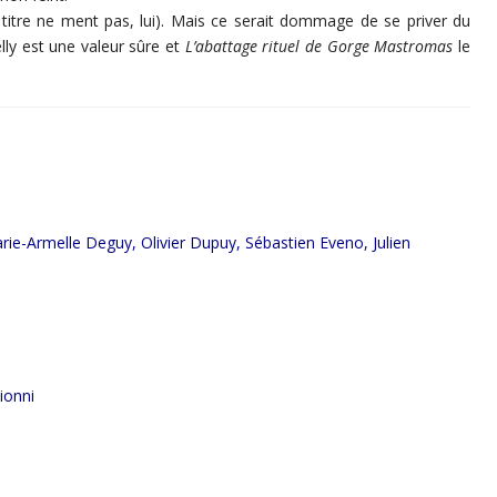
 titre ne ment pas, lui). Mais ce serait dommage de se priver du
elly est une valeur sûre et
L’abattage rituel de Gorge Mastromas
le
rie-Armelle Deguy, Olivier Dupuy, Sébastien Eveno, Julien
ionni