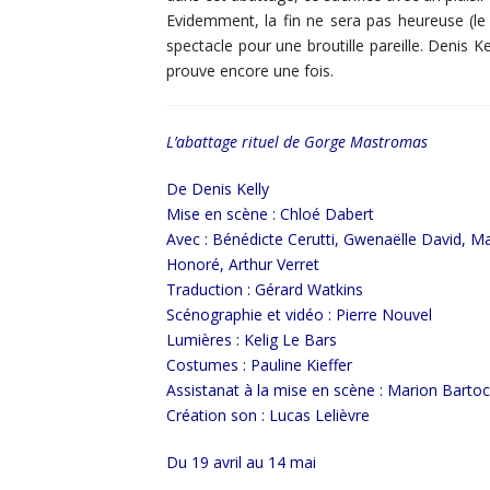
Evidemment, la fin ne sera pas heureuse (le
spectacle pour une broutille pareille. Denis K
prouve encore une fois.
L’abattage rituel de Gorge Mastromas
De Denis Kelly
Mise en scène : Chloé Dabert
Avec : Bénédicte Cerutti, Gwenaëlle David, Ma
Honoré, Arthur Verret
Traduction : Gérard Watkins
Scénographie et vidéo : Pierre Nouvel
Lumières : Kelig Le Bars
Costumes : Pauline Kieffer
Assistanat à la mise en scène : Marion Bartoc
Création son : Lucas Lelièvre
Du 19 avril au 14 mai