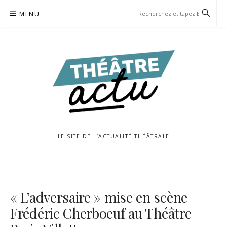
Aller
MENU
au
contenu
LE SITE DE L’ACTUALITÉ THÉÂTRALE
« L’adversaire » mise en scène
Frédéric Cherboeuf au Théâtre