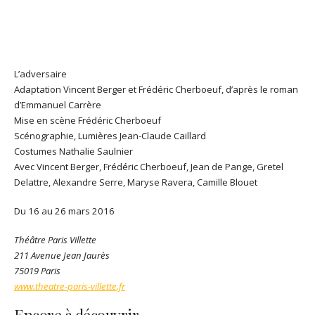
L’adversaire
Adaptation Vincent Berger et Frédéric Cherboeuf, d’après le roman
d’Emmanuel Carrère
Mise en scène Frédéric Cherboeuf
Scénographie, Lumières Jean-Claude Caillard
Costumes Nathalie Saulnier
Avec Vincent Berger, Frédéric Cherboeuf, Jean de Pange, Gretel
Delattre, Alexandre Serre, Maryse Ravera, Camille Blouet
Du 16 au 26 mars 2016
Théâtre Paris Villette
211 Avenue Jean Jaurès
75019 Paris
www.theatre-paris-villette.fr