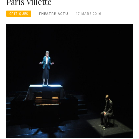
Paris Villette
CRITIQUES
THÉÂTRE-ACTU
17 MARS 2016