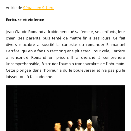
Article de
Sébastien Scherr
Ecriture et violence
Jean-Claude Romand a froidement tué sa femme, ses enfants, leur
chien, ses parents, puis tenté de mettre fin à ses jours. Ce fait
divers macabre a suscité la curiosité du romancier Emmanuel
Carrère, qui en a fait un récit cinq ans plus tard. Pour cela, Carrère
a rencontré Romand en prison. Il a cherché à comprendre
l’incompréhensible, à scruter l’humain transparaître de l’inhumain.
Cette plongée dans l’horreur a dû le bouleverser et n’a pas pu le
laisser tout à fait indemne.