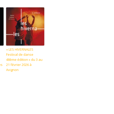
« LES HIVERNALES
Festival de danse
e
48ème édition » du 3 au
es
21 février 2026 à
Avignon