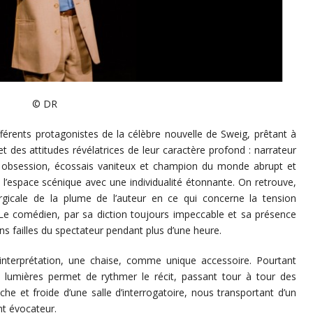
© DR
fférents protagonistes de la célèbre nouvelle de Sweig, prêtant à
t des attitudes révélatrices de leur caractère profond : narrateur
on obsession, écossais vaniteux et champion du monde abrupt et
 l’espace scénique avec une individualité étonnante. On retrouve,
rurgicale de la plume de l’auteur en ce qui concerne la tension
e comédien, par sa diction toujours impeccable et sa présence
ans failles du spectateur pendant plus d’une heure.
terprétation, une chaise, comme unique accessoire. Pourtant
e lumières permet de rythmer le récit, passant tour à tour des
he et froide d’une salle d’interrogatoire, nous transportant d’un
nt évocateur.