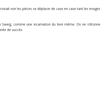
 croirait voir les pièces se déplacer de case en case tant les images
n Sweig, comme une incarnation du livre même. On ne s’étonne
nnée de succès.