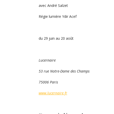
avec André Salzet
Régie lumière Ydir Acef
du 29 juin au 20 août
Lucernaire
53 rue Notre-Dame des Champs
75006 Paris
www.lucernaire.fr