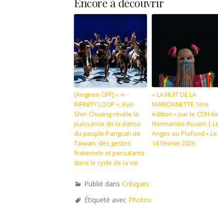
Encore à découvrir
[Avignon OFF] « ∞ ‒
« LA NUIT DE LA
INFINITY LOOP », Kuo
MARIONNETTE 1ère
Shin Chuang révèle la
édition » par le CDN d
puissance de la danse
Normandie-Rouen | L
du peuple Pangcah de
Anges au Plafond » Le
Taïwan, des gestes
14 février 2026
fraternels et percutants
dans le cycle de la vie
Publié dans
Critiques
Étiqueté avec
Photos