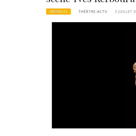
THÉÂTRE-ACTU
3 JUILLET 
CRITIQUES