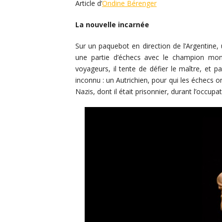
Article d’
Ondine Bérenger
La nouvelle incarnée
Sur un paquebot en direction de l’Argentine, 
une partie d’échecs avec le champion mon
voyageurs, il tente de défier le maître, et p
inconnu : un Autrichien, pour qui les échecs on
Nazis, dont il était prisonnier, durant l’occup