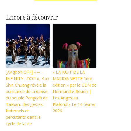
Encore à découvrir
[Avignon OFF] « ∞ ‒
« LA NUIT DE LA
INFINITY LOOP », Kuo
MARIONNETTE 1ère
Shin Chuang révèle la
édition » par le CDN de
puissance de la danse
Normandie-Rouen |
du peuple Pangcah de
Les Anges au
Taïwan, des gestes
Plafond » Le 14 février
fraternels et
2026
percutants dans le
cycle de la vie