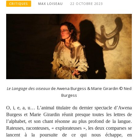
CRITIQUES
MAX LOISEAU
22 OCTOBRE 2023
Le Langage des oiseaux
de Awena Burgess & Marie Girardin © Ned
Burgess
O, i, e, a, u… L’animal titulaire du dernier spectacle d’Awena
Burgess et Marie Girardin réunit presque toutes les lettres de
l’alphabet, et son chant résonne au plus profond de la langue.
Rateuses, raconteuses, « explorateuses », les deux comparses se
lancent à la poursuite de ce qui nous échappe, en