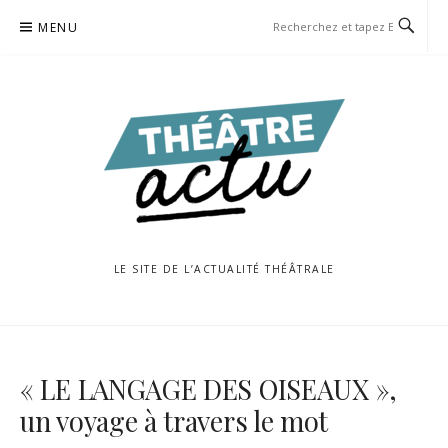
Aller
MENU
au
contenu
LE SITE DE L’ACTUALITÉ THÉÂTRALE
« LE LANGAGE DES OISEAUX »,
un voyage à travers le mot