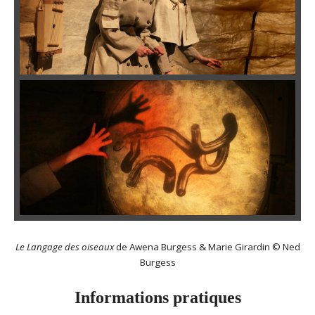
Le Langage des oiseaux
de Awena Burgess & Marie Girardin © Ned
Burgess
Informations pratiques