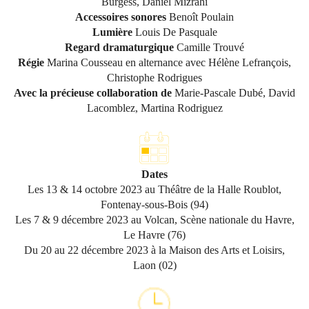
Burgess, Daniel Mizrahi
Accessoires sonores
Benoît Poulain
Lumière
Louis De Pasquale
Regard dramaturgique
Camille Trouvé
Régie
Marina Cousseau en alternance avec Hélène Lefrançois,
Christophe Rodrigues
Avec la précieuse collaboration de
Marie-Pascale Dubé, David
Lacomblez, Martina Rodriguez
Dates
Les 13 & 14 octobre 2023 au Théâtre de la Halle Roublot,
Fontenay-sous-Bois (94)
Les 7 & 9 décembre 2023 au Volcan, Scène nationale du Havre,
Le Havre (76)
Du 20 au 22 décembre 2023 à la Maison des Arts et Loisirs,
Laon (02)