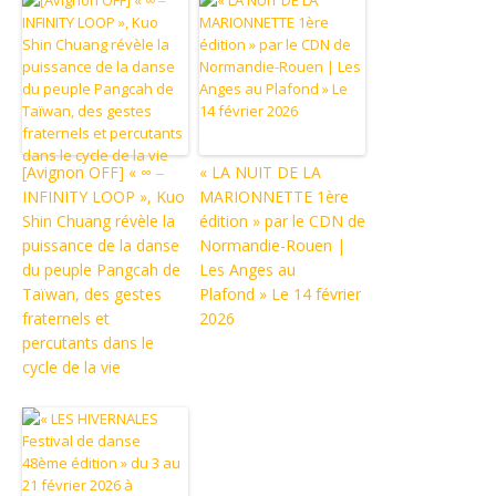
[Avignon OFF] « ∞ ‒
« LA NUIT DE LA
INFINITY LOOP », Kuo
MARIONNETTE 1ère
Shin Chuang révèle la
édition » par le CDN de
puissance de la danse
Normandie-Rouen |
du peuple Pangcah de
Les Anges au
Taïwan, des gestes
Plafond » Le 14 février
fraternels et
2026
percutants dans le
cycle de la vie