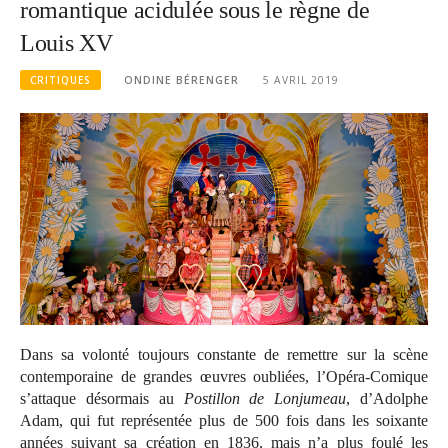
romantique acidulée sous le règne de
Louis XV
CRITIQUES
ONDINE BÉRENGER
5 AVRIL 2019
Dans sa volonté toujours constante de remettre sur la scène
contemporaine de grandes œuvres oubliées, l’Opéra-Comique
s’attaque désormais au
Postillon de Lonjumeau
, d’Adolphe
Adam, qui fut représentée plus de 500 fois dans les soixante
années suivant sa création en 1836, mais n’a plus foulé les