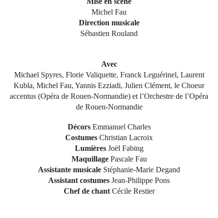
Mise en scène
Michel Fau
Direction musicale
Sébastien Rouland
Avec
Michael Spyres, Florie Valiquette, Franck Leguérinel, Laurent
Kubla, Michel Fau, Yannis Ezziadi, Julien Clément, le Choeur
accentus (Opéra de Rouen-Normandie) et l’Orchestre de l’Opéra
de Rouen-Normandie
Décors
Emmanuel Charles
Costumes
Christian Lacroix
Lumières
Joël Fabing
Maquillage
Pascale Fau
Assistante musicale
Stéphanie-Marie Degand
Assistant costumes
Jean-Philippe Pons
Chef de chant
Cécile Restier