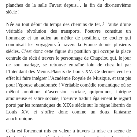
planches de la salle Favart depuis… la fin du dix-neuvième
siècle !
Née au tout début du temps des chemins de fer, à l’aube d’une
véritable révolution des transports, l’oeuvre constitue un
hommage et un adieu au métier de postillon, ce cocher qui
conduisait les voyageurs à travers la France depuis plusieurs
siècles. C’est donc cette figure du postillon qui occupe la place
centrale du récit à travers le personnage de Chapelou qui, le jour
de son mariage, se retrouve entraîné loin de chez lui par
l’Intendant des Menus-Plaisirs de Louis XV. Ce dernier veut en
effet lui faire intégrer l’Académie Royale de Musique, et tant pis
pour l’épouse abandonnée ! Véritable comédie romantique où se
mêlent ambitions d’ascension sociale, quiproquos, intrigue
amoureuse et satire sociale, l’oeuvre traduit également le regard
porté par les romantiques du XIXe siècle sur le règne libertin de
Louis XV, et s’offre donc comme un doux fantasme
anachronique.
Cela est fortement mis en valeur à travers la mise en scène de