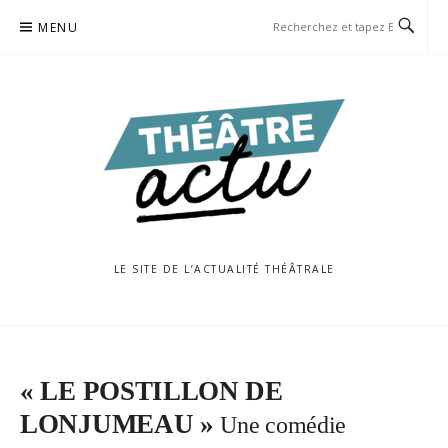
Aller
MENU
au
contenu
LE SITE DE L’ACTUALITÉ THÉÂTRALE
« LE POSTILLON DE
LONJUMEAU »
Une comédie