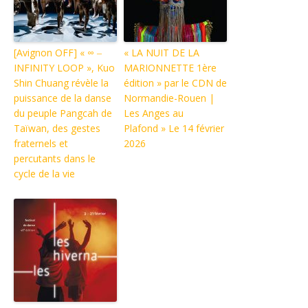
[Avignon OFF] « ∞ ‒
« LA NUIT DE LA
INFINITY LOOP », Kuo
MARIONNETTE 1ère
Shin Chuang révèle la
édition » par le CDN de
puissance de la danse
Normandie-Rouen |
du peuple Pangcah de
Les Anges au
Taïwan, des gestes
Plafond » Le 14 février
fraternels et
2026
percutants dans le
cycle de la vie