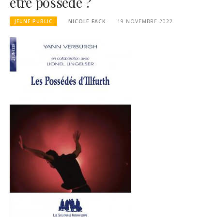
être possédé ?
JEUNE PUBLIC
NICOLE FACK
19 NOVEMBRE 2022