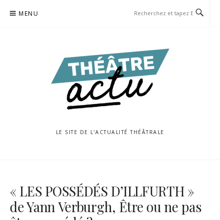
Aller
MENU
au
contenu
LE SITE DE L’ACTUALITÉ THÉÂTRALE
« LES POSSÉDÉS D’ILLFURTH »
de Yann Verburgh, Être ou ne pas