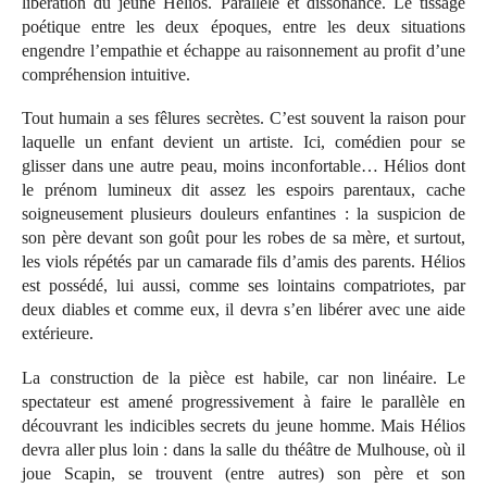
libération du jeune Hélios. Parallèle et dissonance. Le tissage
poétique entre les deux époques, entre les deux situations
engendre l’empathie et échappe au raisonnement au profit d’une
compréhension intuitive.
Tout humain a ses fêlures secrètes. C’est souvent la raison pour
laquelle un enfant devient un artiste. Ici, comédien pour se
glisser dans une autre peau, moins inconfortable… Hélios dont
le prénom lumineux dit assez les espoirs parentaux, cache
soigneusement plusieurs douleurs enfantines : la suspicion de
son père devant son goût pour les robes de sa mère, et surtout,
les viols répétés par un camarade fils d’amis des parents. Hélios
est possédé, lui aussi, comme ses lointains compatriotes, par
deux diables et comme eux, il devra s’en libérer avec une aide
extérieure.
La construction de la pièce est habile, car non linéaire. Le
spectateur est amené progressivement à faire le parallèle en
découvrant les indicibles secrets du jeune homme. Mais Hélios
devra aller plus loin : dans la salle du théâtre de Mulhouse, où il
joue Scapin, se trouvent (entre autres) son père et son