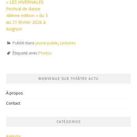
« LES HIVERNALES
Festival de danse
48ème édition » du 3
au 21 février 2026 à
Avignon
Publié dans
Jeune public
,
Lectures
Étiqueté avec
Photos
BIENVENUE SUR THÉÂTRE ACTU
À propos
Contact
CATÉGORIES
Agenda