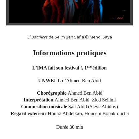
El Botiniere
de Selim Ben Safia © Mehdi Saya
Informations pratiques
ère
L’IMA fait son festival !, 1
édition
UNWELL
d’Ahmed Ben Abid
Chorégraphie
Ahmed Ben Abid
Interprétation
Ahmed Ben Abid, Zied Sellimi
Composition musicale
Saif Abid (Steve Abidov)
Regard extérieur
Houria Abdelkafi, Houcem Bouakroucha
Durée 30 min