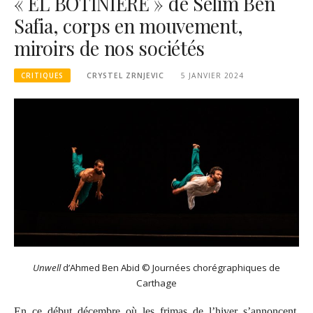
« EL BOTINIERE » de Selim Ben
Safia, corps en mouvement,
miroirs de nos sociétés
CRITIQUES
CRYSTEL ZRNJEVIC
5 JANVIER 2024
Unwell
d’Ahmed Ben Abid © Journées chorégraphiques de
Carthage
En ce début décembre où les frimas de l’hiver s’annoncent,