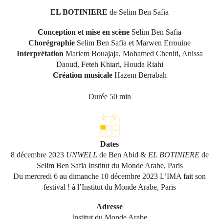
EL BOTINIERE
de Selim Ben Safia
Conception et mise en scène
Selim Ben Safia
Chorégraphie
Selim Ben Safia et Marwen Errouine
Interprétation
Mariem Bouajaja, Mohamed Cheniti, Anissa
Daoud, Feteh Khiari, Houda Riahi
Création musicale
Hazem Berrabah
Durée 50 min
Dates
8 décembre 2023
UNWELL
de Ben Abid &
EL BOTINIERE
de
Selim Ben Safia Institut du Monde Arabe, Paris
Du mercredi 6 au dimanche 10 décembre 2023 L’IMA fait son
festival ! à l’Institut du Monde Arabe, Paris
Adresse
Institut du Monde Arabe