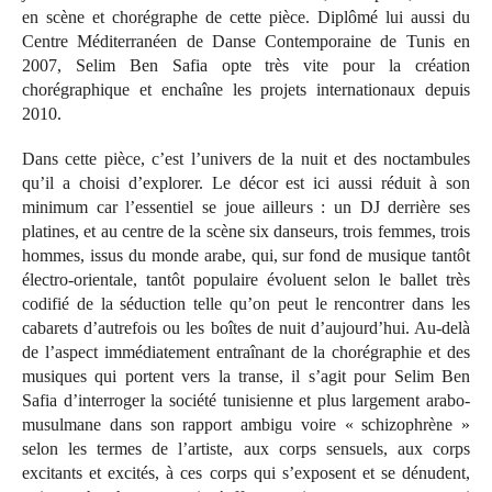
en scène et chorégraphe de cette pièce. Diplômé lui aussi du
Centre Méditerranéen de Danse Contemporaine de Tunis en
2007, Selim Ben Safia opte très vite pour la création
chorégraphique et enchaîne les projets internationaux depuis
2010.
Dans cette pièce, c’est l’univers de la nuit et des noctambules
qu’il a choisi d’explorer. Le décor est ici aussi réduit à son
minimum car l’essentiel se joue ailleurs : un DJ derrière ses
platines, et au centre de la scène six danseurs, trois femmes, trois
hommes, issus du monde arabe, qui, sur fond de musique tantôt
électro-orientale, tantôt populaire évoluent selon le ballet très
codifié de la séduction telle qu’on peut le rencontrer dans les
cabarets d’autrefois ou les boîtes de nuit d’aujourd’hui. Au-delà
de l’aspect immédiatement entraînant de la chorégraphie et des
musiques qui portent vers la transe, il s’agit pour Selim Ben
Safia d’interroger la société tunisienne et plus largement arabo-
musulmane dans son rapport ambigu voire « schizophrène »
selon les termes de l’artiste, aux corps sensuels, aux corps
excitants et excités, à ces corps qui s’exposent et se dénudent,