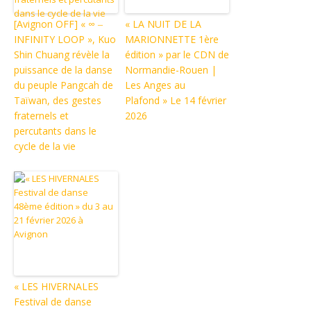
[Avignon OFF] « ∞ ‒
« LA NUIT DE LA
INFINITY LOOP », Kuo
MARIONNETTE 1ère
Shin Chuang révèle la
édition » par le CDN de
puissance de la danse
Normandie-Rouen |
du peuple Pangcah de
Les Anges au
Taïwan, des gestes
Plafond » Le 14 février
fraternels et
2026
percutants dans le
cycle de la vie
« LES HIVERNALES
Festival de danse