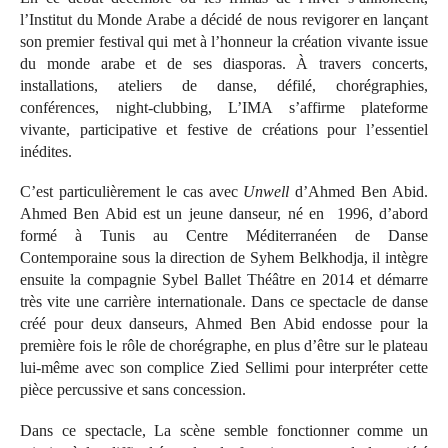
l’Institut du Monde Arabe a décidé de nous revigorer en lançant
son premier festival qui met à l’honneur la création vivante issue
du monde arabe et de ses diasporas. À travers concerts,
installations, ateliers de danse, défilé, chorégraphies,
conférences, night-clubbing, L’IMA s’affirme plateforme
vivante, participative et festive de créations pour l’essentiel
inédites.
C’est particulièrement le cas avec
Unwell
d’Ahmed Ben Abid.
Ahmed Ben Abid est un jeune danseur, né en 1996, d’abord
formé à Tunis au Centre Méditerranéen de Danse
Contemporaine sous la direction de Syhem Belkhodja, il intègre
ensuite la compagnie Sybel Ballet Théâtre en 2014 et démarre
très vite une carrière internationale. Dans ce spectacle de danse
créé pour deux danseurs, Ahmed Ben Abid endosse pour la
première fois le rôle de chorégraphe, en plus d’être sur le plateau
lui-même avec son complice Zied Sellimi pour interpréter cette
pièce percussive et sans concession.
Dans ce spectacle, La scène semble fonctionner comme un