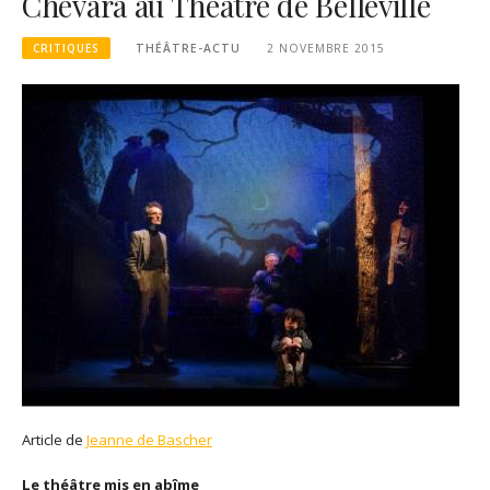
Chévara au Théâtre de Belleville
CRITIQUES
THÉÂTRE-ACTU
2 NOVEMBRE 2015
Article de
Jeanne de Bascher
Le théâtre mis en abîme