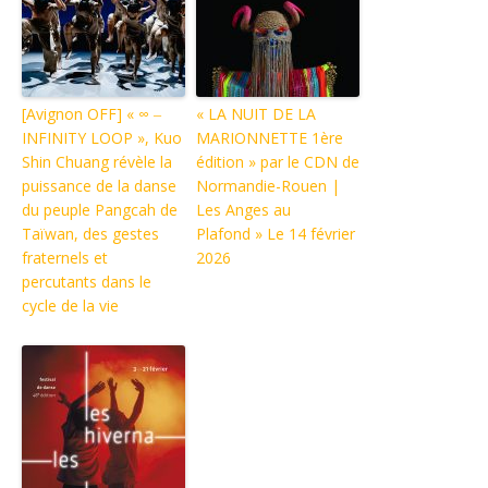
[Avignon OFF] « ∞ ‒
« LA NUIT DE LA
INFINITY LOOP », Kuo
MARIONNETTE 1ère
Shin Chuang révèle la
édition » par le CDN de
puissance de la danse
Normandie-Rouen |
du peuple Pangcah de
Les Anges au
Taïwan, des gestes
Plafond » Le 14 février
fraternels et
2026
percutants dans le
cycle de la vie