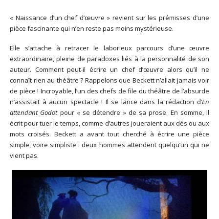
« Naissance d’un chef d’œuvre » revient sur les prémisses d’une
pièce fascinante qui n’en reste pas moins mystérieuse.
Elle s’attache à retracer le laborieux parcours d’une œuvre
extraordinaire, pleine de paradoxes liés à la personnalité de son
auteur. Comment peut-il écrire un chef d’œuvre alors qu’il ne
connaît rien au théâtre ? Rappelons que Beckett n’allait jamais voir
de pièce ! Incroyable, l’un des chefs de file du théâtre de l’absurde
n’assistait à aucun spectacle ! Il se lance dans la rédaction d’
En
attendant Godot
pour « se détendre » de sa prose. En somme, il
écrit pour tuer le temps, comme d’autres joueraient aux dés ou aux
mots croisés. Beckett a avant tout cherché à écrire une pièce
simple, voire simpliste : deux hommes attendent quelqu’un qui ne
vient pas.