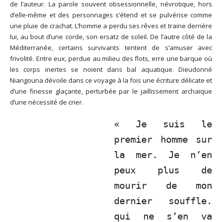
de l’auteur. La parole souvent obsessionnelle, névrotique, hors
d’elle-même et des personnages s’étend et se pulvérise comme
une pluie de crachat. L’homme a perdu ses rêves et traine derrière
lui, au bout d’une corde, son ersatz de soleil. De l’autre côté de la
Méditerranée, certains survivants tentent de s’amuser avec
frivolité. Entre eux, perdue au milieu des flots, erre une barque où
les corps inertes se noient dans bal aquatique. Dieudonné
Niangouna dévoile dans ce voyage à la fois une écriture délicate et
d’une finesse glaçante, perturbée par le jaillissement archaïque
d’une nécessité de crier.
« Je suis le
premier homme sur
la mer. Je n’en
peux plus de
mourir de mon
dernier souffle.
qui ne s’en va