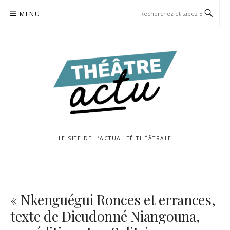
Aller
MENU
au
contenu
LE SITE DE L’ACTUALITÉ THÉÂTRALE
« Nkenguégui Ronces et errances,
texte de Dieudonné Niangouna,