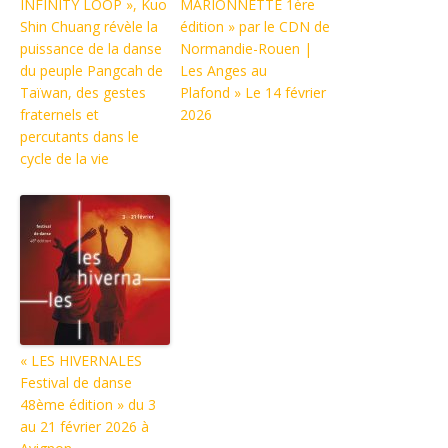
INFINITY LOOP », Kuo
MARIONNETTE 1ère
Shin Chuang révèle la
édition » par le CDN de
puissance de la danse
Normandie-Rouen |
du peuple Pangcah de
Les Anges au
Taïwan, des gestes
Plafond » Le 14 février
fraternels et
2026
percutants dans le
cycle de la vie
« LES HIVERNALES
Festival de danse
48ème édition » du 3
au 21 février 2026 à