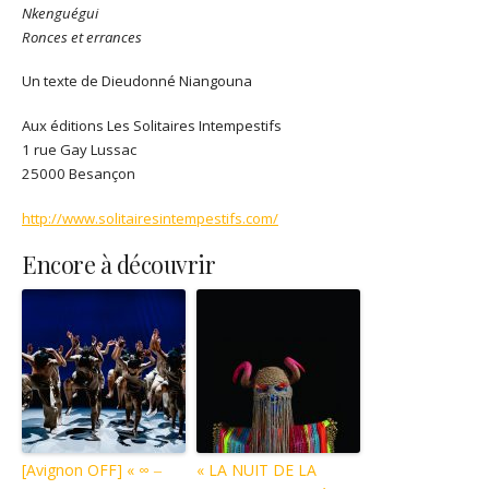
Nkenguégui
Ronces et errances
Un texte de Dieudonné Niangouna
Aux éditions Les Solitaires Intempestifs
1 rue Gay Lussac
25000 Besançon
http://www.solitairesintempestifs.com/
Encore à découvrir
[Avignon OFF] « ∞ ‒
« LA NUIT DE LA