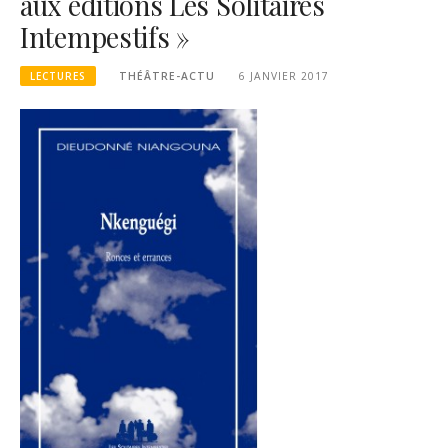
aux éditions Les Solitaires
Intempestifs »
LECTURES
THÉÂTRE-ACTU
6 JANVIER 2017