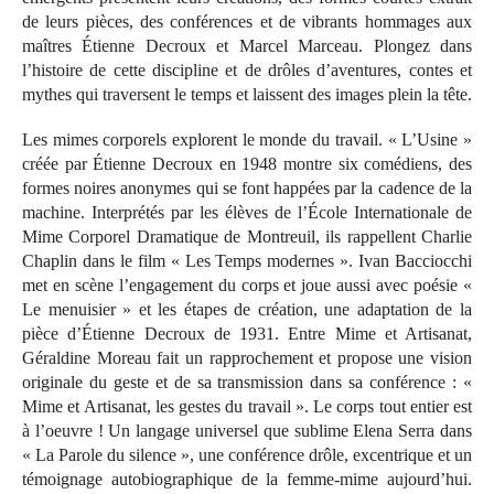
de leurs pièces, des conférences et de vibrants hommages aux
maîtres Étienne Decroux et Marcel Marceau. Plongez dans
l’histoire de cette discipline et de drôles d’aventures, contes et
mythes qui traversent le temps et laissent des images plein la tête.
Les mimes corporels explorent le monde du travail. « L’Usine »
créée par Étienne Decroux en 1948 montre six comédiens, des
formes noires anonymes qui se font happées par la cadence de la
machine. Interprétés par les élèves de l’École Internationale de
Mime Corporel Dramatique de Montreuil, ils rappellent Charlie
Chaplin dans le film « Les Temps modernes ». Ivan Bacciocchi
met en scène l’engagement du corps et joue aussi avec poésie «
Le menuisier » et les étapes de création, une adaptation de la
pièce d’Étienne Decroux de 1931. Entre Mime et Artisanat,
Géraldine Moreau fait un rapprochement et propose une vision
originale du geste et de sa transmission dans sa conférence : «
Mime et Artisanat, les gestes du travail ». Le corps tout entier est
à l’oeuvre ! Un langage universel que sublime Elena Serra dans
« La Parole du silence », une conférence drôle, excentrique et un
témoignage autobiographique de la femme-mime aujourd’hui.