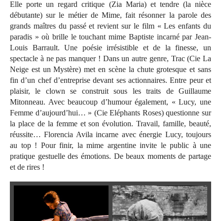
Elle porte un regard critique (Zia Maria) et tendre (la nièce
débutante) sur le métier de Mime, fait résonner la parole des
grands maîtres du passé et revient sur le film « Les enfants du
paradis » où brille le touchant mime Baptiste incarné par Jean-
Louis Barrault. Une poésie irrésistible et de la finesse, un
spectacle à ne pas manquer ! Dans un autre genre, Trac (Cie La
Neige est un Mystère) met en scène la chute grotesque et sans
fin d’un chef d’entreprise devant ses actionnaires. Entre peur et
plaisir, le clown se construit sous les traits de Guillaume
Mitonneau. Avec beaucoup d’humour également, « Lucy, une
Femme d’aujourd’hui… » (Cie Eléphants Roses) questionne sur
la place de la femme et son évolution. Travail, famille, beauté,
réussite… Florencia Avila incarne avec énergie Lucy, toujours
au top ! Pour finir, la mime argentine invite le public à une
pratique gestuelle des émotions. De beaux moments de partage
et de rires !