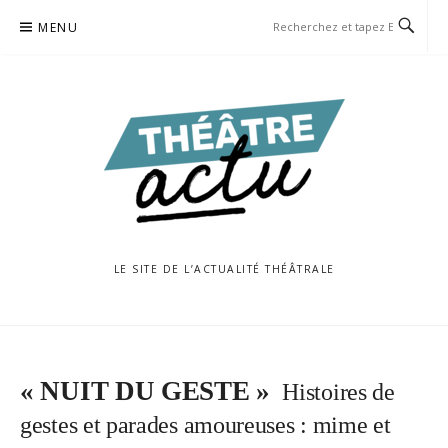
Aller
MENU
au
contenu
LE SITE DE L’ACTUALITÉ THÉÂTRALE
« NUIT DU GESTE »
Histoires de
gestes et parades amoureuses : mime et