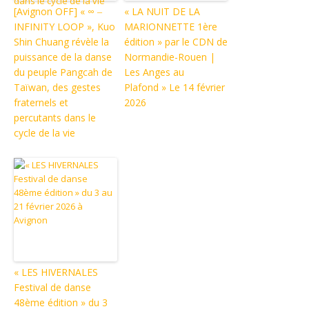
[Avignon OFF] « ∞ ‒
« LA NUIT DE LA
INFINITY LOOP », Kuo
MARIONNETTE 1ère
Shin Chuang révèle la
édition » par le CDN de
puissance de la danse
Normandie-Rouen |
du peuple Pangcah de
Les Anges au
Taïwan, des gestes
Plafond » Le 14 février
fraternels et
2026
percutants dans le
cycle de la vie
« LES HIVERNALES
Festival de danse
48ème édition » du 3