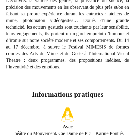
Découvrez la variété des genres, la puissance du silence, la
précision des mouvements en les observant de plus près et/ou en
faisant sa propre expérience durant les entractes : ateliers de
mime, photomaton vidéo/gestes… Doués d’une grande
technicité, les acteurs gestuels sont touchants par leur sensibilité,
leurs engagements, ils portent un regard empreint d’humour et
d’ironie sur notre société moderne et ses comportements. Du 14
au 17 décembre, à suivre le Festival MIMESIS de formes
courtes des Arts du Mime et du Geste à l’International Visual
Theatre : deux programmes, des propositions inédites, de
l’inventivité et des émotions.
Informations pratiques
Avec
Théâtre du Mouvement, Cie Dame de Pic – Karine Pontiés