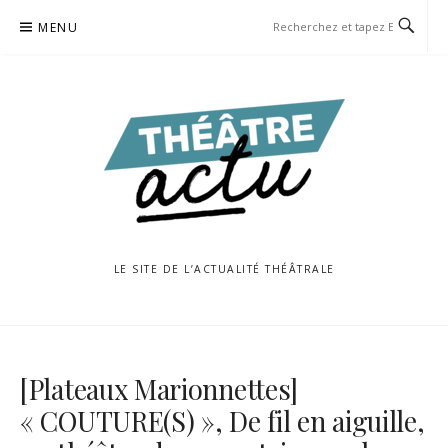
Aller
MENU
au
contenu
LE SITE DE L’ACTUALITÉ THÉÂTRALE
[Plateaux Marionnettes]
« COUTURE(S) », De fil en aiguille,