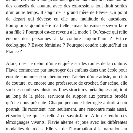
des conseils de couture avec des expressions tout droit sorties
d’un autre temps. Il s’agit de la grand-mère de Flavie. Un point
de départ qui déverse en elle une multitude de questions.
Pourquoi sa grand-mère n’a-t-elle jamais transmis ce savoir-faire
à sa fille ? Pourquoi est-ce revenu à la mode ? Qu’est-ce qui relie
encore des personnes à la couture aujourd’hui ? Est-ce
écologique ? Est-ce féministe ? Pourquoi coudre aujourd’hui en
France ?
Alors, c’est le début d’une enquête sur les routes de la couture.
Flavie commence par interroger des enfants dans une école pour
ensuite continuer son chemin vers l’atelier d’une artiste, un club
de couture, ou encore une professeure de crochet. Sur scène, elle
sort des coulisses plusieurs fines structures métalliques qui, tout
au long de la pièce, serviront de support aux portraits brodés
qu’elle nous présente. Chaque personne interrogée a droit à son
portrait. Ils racontent, non seulement, une rencontre mais aussi,
et surtout, ce qui les relie à ce savoir-faire. Afin de rendre ces
témoignages vivants, Flavie alterne et joue avec les différentes
modalités de récits. Elle va de l’incarnation à la narration au