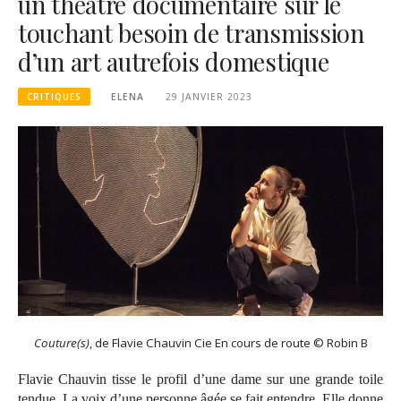
un théâtre documentaire sur le
touchant besoin de transmission
d’un art autrefois domestique
CRITIQUES
ELENA
29 JANVIER 2023
Couture(s)
, de Flavie Chauvin Cie En cours de route © Robin B
Flavie Chauvin tisse le profil d’une dame sur une grande toile
tendue. La voix d’une personne âgée se fait entendre. Elle donne