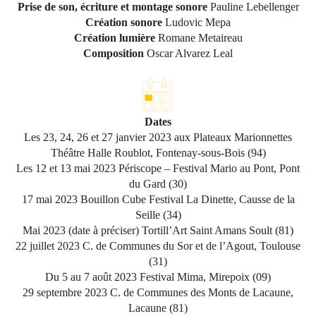
Prise de son, écriture et montage sonore
Pauline Lebellenger
Création sonore
Ludovic Mepa
Création lumière
Romane Metaireau
Composition
Oscar Alvarez Leal
Dates
Les 23, 24, 26 et 27 janvier 2023 aux Plateaux Marionnettes
Théâtre Halle Roublot, Fontenay-sous-Bois (94)
Les 12 et 13 mai 2023 Périscope – Festival Mario au Pont, Pont
du Gard (30)
17 mai 2023 Bouillon Cube Festival La Dinette, Causse de la
Seille (34)
Mai 2023 (date à préciser) Tortill’Art Saint Amans Soult (81)
22 juillet 2023 C. de Communes du Sor et de l’Agout, Toulouse
(31)
Du 5 au 7 août 2023 Festival Mima, Mirepoix (09)
29 septembre 2023 C. de Communes des Monts de Lacaune,
Lacaune (81)