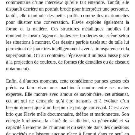
commentaire d’une interview qu’elle fait entendre. Tantôt, elle
disparaît derrière un portrait brodé pour interpréter une personne,
tantôt, elle manipule des petits profils comme des marionnettes
pour illustrer une conversation. Flavie exploite également la
forme et la matière. Ces structures métalliques mobiles lui
donnent le loisir d’agencer toutes ses broderies sur scène selon
les situations à montrer. Ces dessins parfois tissés sur du tulle lui
permettent de jouer très intelligemment avec la transparence et la
superposition. Ou au contraire, l’épaisseur d’un tissu laisse place
à la projection de couleurs, de formes (de dentelles ou de ciseaux
notamment).
Enfin, à d’autres moments, cette comédienne par ses gestes très
précis va faire vivre une machine à coudre entre ses mains
expertes. Elle montre avec amour ce savoir-faire, cet artisanat,
cet art qui ne demande qu’à être transmis et à évoluer d’un
besoin domestique à un besoin de partage convivial. C’est avec
brio que Flavie mêle documentaire, théâtre et marionnettes. Son
énergie lumineuse, la clarté de sa diction, sa générosité et sa
capacité à remettre de l’humain et du sensible dans des questions
de sociétés ne laissent aucune place à l’ennui dans ce seul en