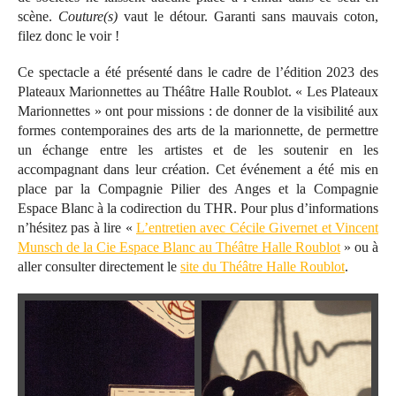
scène.
Couture(s)
vaut le détour. Garanti sans mauvais coton,
filez donc le voir !
Ce spectacle a été présenté dans le cadre de l’édition 2023 des
Plateaux Marionnettes au Théâtre Halle Roublot. « Les Plateaux
Marionnettes » ont pour missions : de donner de la visibilité aux
formes contemporaines des arts de la marionnette, de permettre
un échange entre les artistes et de les soutenir en les
accompagnant dans leur création. Cet événement a été mis en
place par la Compagnie Pilier des Anges et la Compagnie
Espace Blanc à la codirection du THR. Pour plus d’informations
n’hésitez pas à lire «
L’entretien avec Cécile Givernet et Vincent
Munsch de la Cie Espace Blanc au Théâtre Halle Roublot
» ou à
aller consulter directement le
site du Théâtre Halle Roublot
.