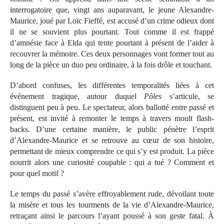
interrogatoire que, vingt ans auparavant, le jeune Alexandre-
Maurice, joué par Loïc Fieffé, est accusé d’un crime odieux dont
il ne se souvient plus pourtant. Tout comme il est frappé
d’amnésie face à Elda qui tente pourtant à présent de l’aider à
recouvrer la mémoire. Ces deux personnages vont former tout au
long de la pièce un duo peu ordinaire, à la fois drôle et touchant.
D’abord confuses, les différentes temporalités liées à cet
événement tragique, autour duquel
Pôles
s’articule, se
distinguent peu à peu. Le spectateur, alors ballotté entre passé et
présent, est invité à remonter le temps à travers moult flash-
backs. D’une certaine manière, le public pénètre l’esprit
d’Alexandre-Maurice et se retrouve au cœur de son histoire,
permettant de mieux comprendre ce qui s’y est produit. La pièce
nourrit alors une curiosité coupable : qui a tué ? Comment et
pour quel motif ?
Le temps du passé s’avère effroyablement rude, dévoilant toute
la misère et tous les tourments de la vie d’Alexandre-Maurice,
retraçant ainsi le parcours l’ayant poussé à son geste fatal. À