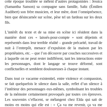
cette époque troublée se mêlent d’autres protagonistes : Jessica
(Samantha Sanson) sa compagne sans famille, Saltz (Émilien
Audibert) son frère musicien, et leur mère, dont l’omniprésence,
bien que désincarnée sur scène, pèse tel un fardeau sur les deux
fils.
L’intérêt du texte et de sa mise en scène ici résident dans la
manière dont ces « laissés-pour-compte » sont dépeints et
représentés dans leur terrible réalité – grande précarité, travail de
nuit à l’entrepôt, menace d’expulsion de la maison par les
propriétaires, etc. – que l’on découvre par couches successives et
à laquelle on ne peut rester indifférent, tant les interactions entre
les personnages, dont le langage se trouve déformé, sont
conflictuelles et semblent douloureuses à chaque instant.
Dans tout ce vacarme existentiel, entre violence et compassion,
se fait quelquefois le silence dans la salle, reflet d’un silence à
l’intérieur des personnages eux-mêmes, symbolisant les troubles
de la mémoire certainement provoqués par toutes ces épreuves.
Les souvenirs s’effacent, se mélangent chez Elda qui sait de
moins en moins qui elle est : « Ça va me revenir, ça va me