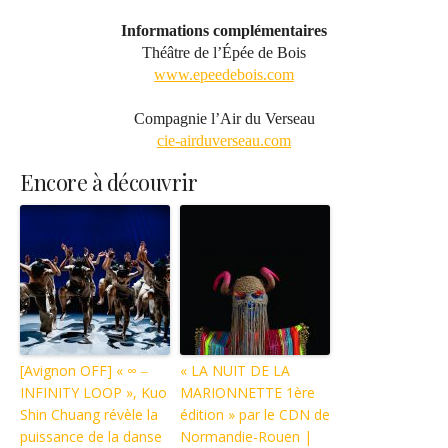
Informations complémentaires
Théâtre de l’Épée de Bois
www.epeedebois.com
Compagnie l’Air du Verseau
cie-airduverseau.com
Encore à découvrir
[Avignon OFF] « ∞ ‒
« LA NUIT DE LA
INFINITY LOOP », Kuo
MARIONNETTE 1ère
Shin Chuang révèle la
édition » par le CDN de
puissance de la danse
Normandie-Rouen |