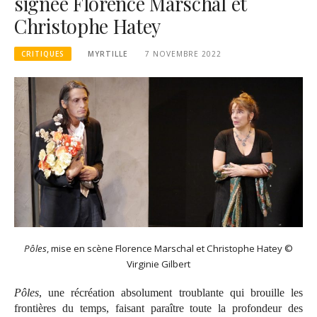
signée Florence Marschal et
Christophe Hatey
CRITIQUES
MYRTILLE
7 NOVEMBRE 2022
Pôles
, mise en scène Florence Marschal et Christophe Hatey ©
Virginie Gilbert
Pôles
, une récréation absolument troublante qui brouille les
frontières du temps, faisant paraître toute la profondeur des