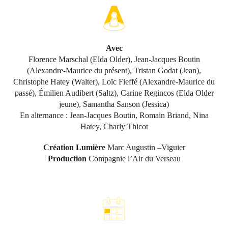
Avec
Florence Marschal (Elda Older), Jean-Jacques Boutin
(Alexandre-Maurice du présent), Tristan Godat (Jean),
Christophe Hatey (Walter), Loïc Fieffé (Alexandre-Maurice du
passé), Émilien Audibert (Saltz), Carine Regincos (Elda Older
jeune), Samantha Sanson (Jessica)
En alternance : Jean-Jacques Boutin, Romain Briand, Nina
Hatey, Charly Thicot
Création Lumière
Marc Augustin –Viguier
Production
Compagnie l’Air du Verseau