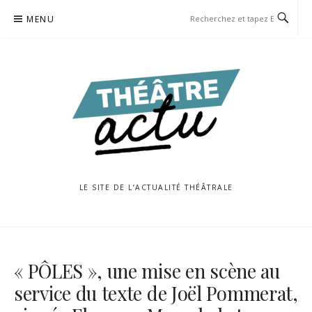
Aller
MENU
au
contenu
LE SITE DE L’ACTUALITÉ THÉÂTRALE
« PÔLES », une mise en scène au
service du texte de Joël Pommerat,