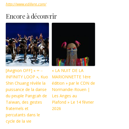
http://www.edilivre.com/
Encore à découvrir
[Avignon OFF] « ∞ ‒
« LA NUIT DE LA
INFINITY LOOP », Kuo
MARIONNETTE 1ère
Shin Chuang révèle la
édition » par le CDN de
puissance de la danse
Normandie-Rouen |
du peuple Pangcah de
Les Anges au
Taïwan, des gestes
Plafond » Le 14 février
fraternels et
2026
percutants dans le
cycle de la vie