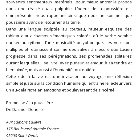
souvenirs sentimentaux, matériels…pour mieux ancrer le propos
dans une réalité quasi palpable. L’odeur de la poussière est
omniprésente, nous rappelant ainsi que nous ne sommes que
poussière avant de retourner à la terre.
Dans une langue sculptée au couteau, l’auteur esquisse des
tableaux aux champs sémantiques colorés, où le verbe semble
danser au rythme d’une musicalité polyphonique. Les voix sont
multiples et retentissent comme des salves à mesure que Lucien
progresse dans ses pérégrinations, ses promenades solitaires
durant lesquelles il se livre, avec pudeur et amour, à sa tendre et
bien aimée, mais aussi à l’humanité tout entière.
Cette ode à la vie est une invitation au voyage, une réflexion
simple et juste sur la condition humaine qui entraîne le lecteur vers
un au-delà riche en émotions et bouleversant de sincérité.
Promesse à la poussière
De Dashiell Donello
Aux Éditions Édilivre
175 Boulevard Anatole France
93200 Saint-Denis