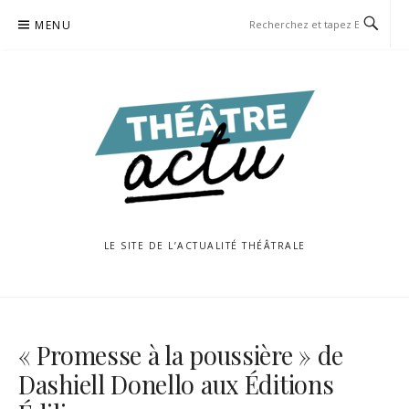
Aller
MENU
au
contenu
LE SITE DE L’ACTUALITÉ THÉÂTRALE
« Promesse à la poussière » de
Dashiell Donello aux Éditions