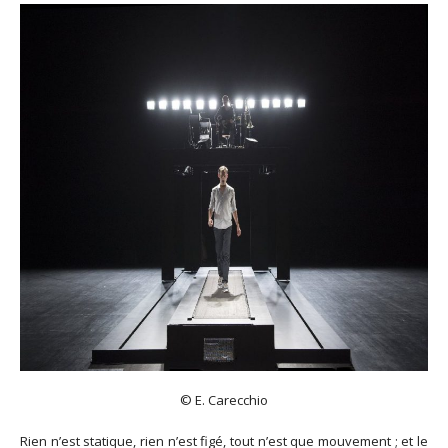
© E. Carecchio
Rien n’est statique, rien n’est figé, tout n’est que mouvement ; et le