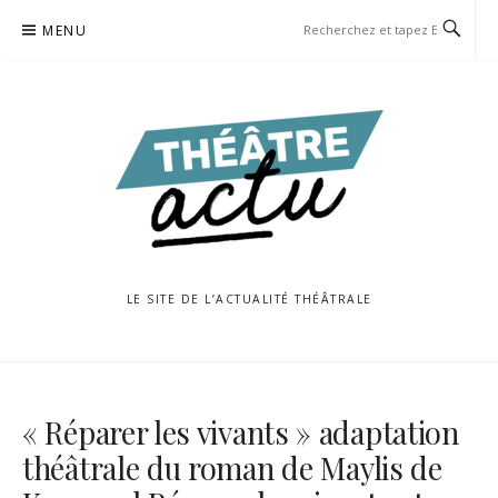
Aller
MENU
au
contenu
LE SITE DE L’ACTUALITÉ THÉÂTRALE
« Réparer les vivants » adaptation
théâtrale du roman de Maylis de