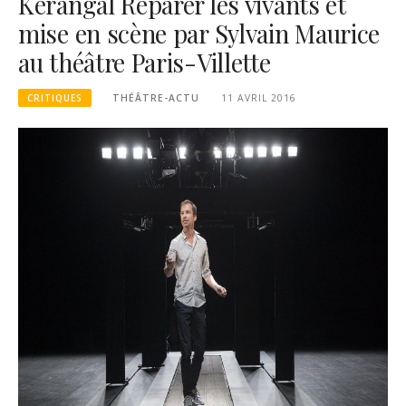
Kerangal Réparer les vivants et
mise en scène par Sylvain Maurice
au théâtre Paris-Villette
CRITIQUES
THÉÂTRE-ACTU
11 AVRIL 2016