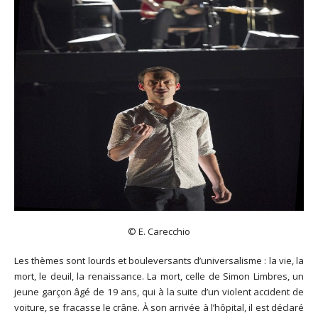
© E. Carecchio
Les thèmes sont lourds et bouleversants d’universalisme : la vie, la
mort, le deuil, la renaissance. La mort, celle de Simon Limbres, un
jeune garçon âgé de 19 ans, qui à la suite d’un violent accident de
voiture, se fracasse le crâne. À son arrivée à l’hôpital, il est déclaré