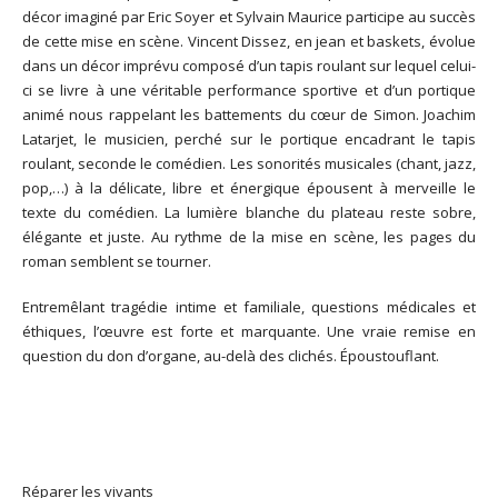
décor imaginé par Eric Soyer et Sylvain Maurice participe au succès
de cette mise en scène. Vincent Dissez, en jean et baskets, évolue
dans un décor imprévu composé d’un tapis roulant sur lequel celui-
ci se livre à une véritable performance sportive et d’un portique
animé nous rappelant les battements du cœur de Simon. Joachim
Latarjet, le musicien, perché sur le portique encadrant le tapis
roulant, seconde le comédien. Les sonorités musicales (chant, jazz,
pop,…) à la délicate, libre et énergique épousent à merveille le
texte du comédien. La lumière blanche du plateau reste sobre,
élégante et juste. Au rythme de la mise en scène, les pages du
roman semblent se tourner.
Entremêlant tragédie intime et familiale, questions médicales et
éthiques, l’œuvre est forte et marquante. Une vraie remise en
question du don d’organe, au-delà des clichés. Époustouflant.
Réparer les vivants