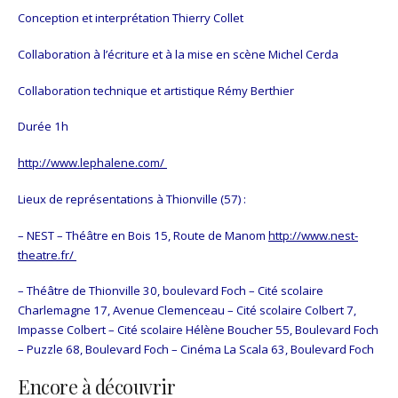
Conception et interprétation Thierry Collet
Collaboration à l’écriture et à la mise en scène Michel Cerda
Collaboration technique et artistique Rémy Berthier
Durée 1h
http://www.lephalene.com/
Lieux de représentations à Thionville (57) :
– NEST – Théâtre en Bois 15, Route de Manom
http://www.nest-
theatre.fr/
– Théâtre de Thionville 30, boulevard Foch – Cité scolaire
Charlemagne 17, Avenue Clemenceau – Cité scolaire Colbert 7,
Impasse Colbert – Cité scolaire Hélène Boucher 55, Boulevard Foch
– Puzzle 68, Boulevard Foch – Cinéma La Scala 63, Boulevard Foch
Encore à découvrir