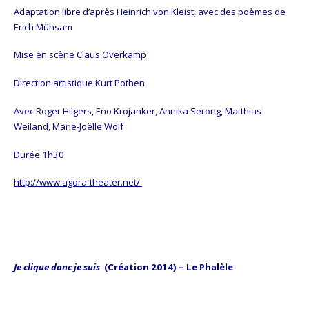
Adaptation libre d’après Heinrich von Kleist, avec des poèmes de
Erich Mühsam
Mise en scène Claus Overkamp
Direction artistique Kurt Pothen
Avec Roger Hilgers, Eno Krojanker, Annika Serong, Matthias
Weiland, Marie-Joëlle Wolf
Durée 1h30
http://www.agora-theater.net/
Je clique donc je suis
(Création 2014) – Le Phalèle