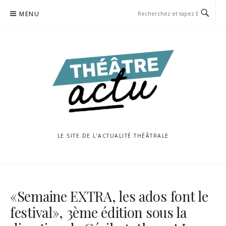
Aller
MENU
au
contenu
LE SITE DE L’ACTUALITÉ THÉÂTRALE
«Semaine EXTRA, les ados font le
festival», 3ème édition sous la