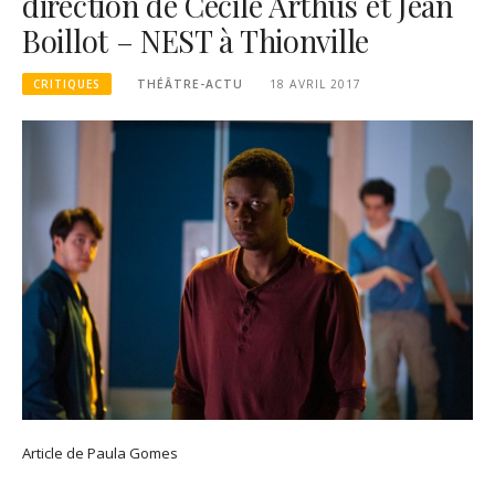
direction de Cécile Arthus et Jean
Boillot – NEST à Thionville
CRITIQUES
THÉÂTRE-ACTU
18 AVRIL 2017
Article de Paula Gomes