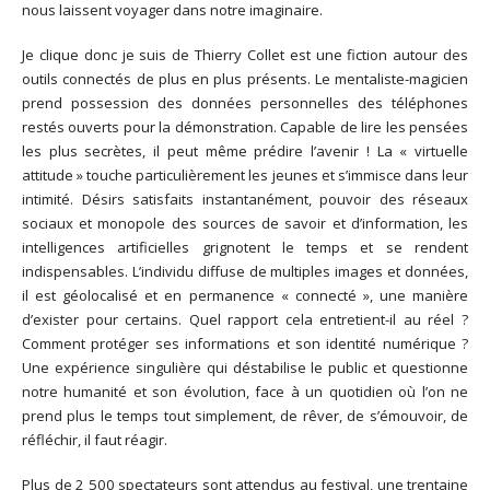
nous laissent voyager dans notre imaginaire.
Je clique donc je suis de Thierry Collet est une fiction autour des
outils connectés de plus en plus présents. Le mentaliste-magicien
prend possession des données personnelles des téléphones
restés ouverts pour la démonstration. Capable de lire les pensées
les plus secrètes, il peut même prédire l’avenir ! La « virtuelle
attitude » touche particulièrement les jeunes et s’immisce dans leur
intimité. Désirs satisfaits instantanément, pouvoir des réseaux
sociaux et monopole des sources de savoir et d’information, les
intelligences artificielles grignotent le temps et se rendent
indispensables. L’individu diffuse de multiples images et données,
il est géolocalisé et en permanence « connecté », une manière
d’exister pour certains. Quel rapport cela entretient-il au réel ?
Comment protéger ses informations et son identité numérique ?
Une expérience singulière qui déstabilise le public et questionne
notre humanité et son évolution, face à un quotidien où l’on ne
prend plus le temps tout simplement, de rêver, de s’émouvoir, de
réfléchir, il faut réagir.
Plus de 2 500 spectateurs sont attendus au festival, une trentaine