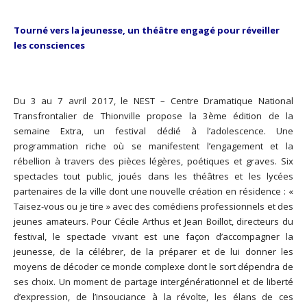
Tourné vers la jeunesse, un théâtre engagé pour réveiller
les consciences
Du 3 au 7 avril 2017, le NEST – Centre Dramatique National
Transfrontalier de Thionville propose la 3ème édition de la
semaine Extra, un festival dédié à l’adolescence. Une
programmation riche où se manifestent l’engagement et la
rébellion à travers des pièces légères, poétiques et graves. Six
spectacles tout public, joués dans les théâtres et les lycées
partenaires de la ville dont une nouvelle création en résidence : «
Taisez-vous ou je tire » avec des comédiens professionnels et des
jeunes amateurs. Pour Cécile Arthus et Jean Boillot, directeurs du
festival, le spectacle vivant est une façon d’accompagner la
jeunesse, de la célébrer, de la préparer et de lui donner les
moyens de décoder ce monde complexe dont le sort dépendra de
ses choix. Un moment de partage intergénérationnel et de liberté
d’expression, de l’insouciance à la révolte, les élans de ces