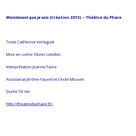
Maintenant que je sais
(Création 2015) – Théâtre du Phare
Texte Catherine Verlaguet
Mise en scène Olivier Letellier
Interprétation Jeanne Favre
Assistanat Jérôme Fauvel et Cécile Mouvet
Durée 50 mn
http://theatreduphare.fr/