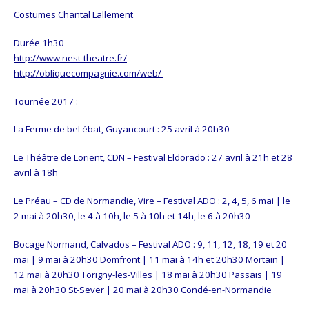
Costumes Chantal Lallement
Durée 1h30
http://www.nest-theatre.fr/
http://obliquecompagnie.com/web/
Tournée 2017 :
La Ferme de bel ébat, Guyancourt : 25 avril à 20h30
Le Théâtre de Lorient, CDN – Festival Eldorado : 27 avril à 21h et 28
avril à 18h
Le Préau – CD de Normandie, Vire – Festival ADO : 2, 4, 5, 6 mai | le
2 mai à 20h30, le 4 à 10h, le 5 à 10h et 14h, le 6 à 20h30
Bocage Normand, Calvados – Festival ADO : 9, 11, 12, 18, 19 et 20
mai | 9 mai à 20h30 Domfront | 11 mai à 14h et 20h30 Mortain |
12 mai à 20h30 Torigny-les-Villes | 18 mai à 20h30 Passais | 19
mai à 20h30 St-Sever | 20 mai à 20h30 Condé-en-Normandie