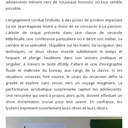
adolescents mènent vers de nouveaux horizons où tout semble
possible.
L’engagement conduit l’individu à des prises de position impactant
sa vie. Jean-Baptiste André a choisi de se consacrer à sa passion.
L’artiste de cirque présente dans une classe de seconde
Millefeuille, une conférence particulière où il décrit son métier, sa
carrière et sa spécialité : l’équilibre sur les mains. De la rigueur, des
techniques, ce doux rêveur investit subtilement le temps et
l’espace et plonge l’auditoire dans son univers poétique et
singulier, à travers le texte d’Eddy Pallaro et une chorégraphie
fluide et maîtrisée du bureau aux rangs de la classe. Si les
situations cocasses font sourire, le corps du circassien défie la
gravité et explore sans cesse, vers un voyage imaginaire. La
performance acrobatique surprenante captive les adolescents.
Une rencontre qui vient à propos alors qu’ils doivent effectuer un
choix d’orientation crucial pour leur avenir. En confiance, les
lycéens expriment ouvertement leurs rêves et leurs désirs.