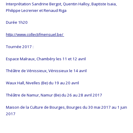
Interprétation Sandrine Bergot, Quentin Halloy, Baptiste Isaia,
Philippe Lecrenier et Renaud Riga
Durée 1h20
http://www.collectifmensuel.be/
Tournée 2017 :
Espace Malraux, Chambéry les 11 et 12 avril
Théâtre de Vénissieux, Vénissieux le 14 avril
Waux Hall, Nivelles (Be) du 19 au 20 avril
Théâtre de Namur, Namur (Be) du 26 au 28 avril 2017
Maison de la Culture de Bourges, Bourges du 30 mai 2017 au 1 juin
2017