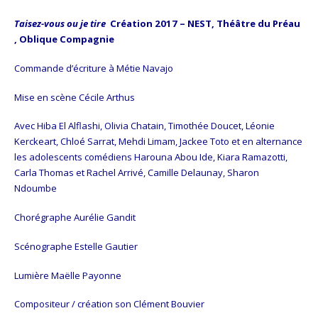
Taisez-vous ou je tire
Création 2017 – NEST, Théâtre du Préau
, Oblique Compagnie
Commande d’écriture à Métie Navajo
Mise en scène Cécile Arthus
Avec Hiba El Alflashi, Olivia Chatain, Timothée Doucet, Léonie
Kerckeart, Chloé Sarrat, Mehdi Limam, Jackee Toto et en alternance
les adolescents comédiens Harouna Abou Ide, Kiara Ramazotti,
Carla Thomas et Rachel Arrivé, Camille Delaunay, Sharon
Ndoumbe
Chorégraphe Aurélie Gandit
Scénographe Estelle Gautier
Lumière Maëlle Payonne
Compositeur / création son Clément Bouvier