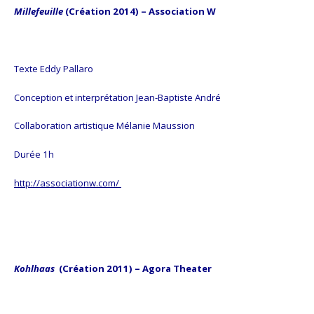
Millefeuille
(Création 2014) – Association W
Texte Eddy Pallaro
Conception et interprétation Jean-Baptiste André
Collaboration artistique Mélanie Maussion
Durée 1h
http://associationw.com/
Kohlhaas
(Création 2011) – Agora Theater