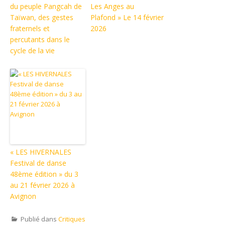
du peuple Pangcah de
Les Anges au
Taïwan, des gestes
Plafond » Le 14 février
fraternels et
2026
percutants dans le
cycle de la vie
« LES HIVERNALES
Festival de danse
48ème édition » du 3
au 21 février 2026 à
Avignon
Publié dans
Critiques