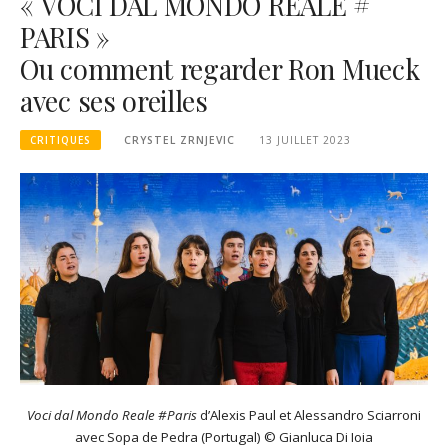
« VOCI DAL MONDO REALE #
PARIS »
Ou comment regarder Ron Mueck
avec ses oreilles
CRITIQUES
CRYSTEL ZRNJEVIC
13 JUILLET 2023
Voci dal Mondo Reale #Paris
d’Alexis Paul et Alessandro Sciarroni
avec Sopa de Pedra (Portugal) © Gianluca Di Ioia