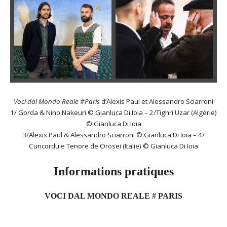
Voci dal Mondo Reale #Paris
d’Alexis Paul et Alessandro Sciarroni
1/ Gorda & Nino Nakeuri © Gianluca Di Ioia – 2/Tighri Uzar (Algérie)
© Gianluca Di Ioia
3/Alexis Paul & Alessandro Sciarroni © Gianluca Di Ioia – 4/
Cuncordu e Tenore de Orosei (Italie) © Gianluca Di Ioia
Informations pratiques
VOCI DAL MONDO REALE # PARIS