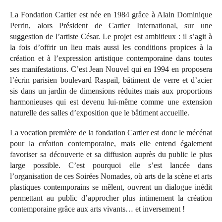
La Fondation Cartier est née en 1984 grâce à Alain Dominique
Perrin, alors Président de Cartier International, sur une
suggestion de l’artiste César. Le projet est ambitieux : il s’agit à
la fois d’offrir un lieu mais aussi les conditions propices à la
création et à l’expression artistique contemporaine dans toutes
ses manifestations. C’est Jean Nouvel qui en 1994 en proposera
l’écrin parisien boulevard Raspail, bâtiment de verre et d’acier
sis dans un jardin de dimensions réduites mais aux proportions
harmonieuses qui est devenu lui-même comme une extension
naturelle des salles d’exposition que le bâtiment accueille.
La vocation première de la fondation Cartier est donc le mécénat
pour la création contemporaine, mais elle entend également
favoriser sa découverte et sa diffusion auprès du public le plus
large possible. C’est pourquoi elle s’est lancée dans
l’organisation de ces Soirées Nomades, où arts de la scène et arts
plastiques contemporains se mêlent, ouvrent un dialogue inédit
permettant au public d’approcher plus intimement la création
contemporaine grâce aux arts vivants… et inversement !