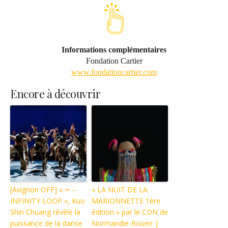
Informations complémentaires
Fondation Cartier
www.fondationcartier.com
Encore à découvrir
[Avignon OFF] « ∞ ‒
« LA NUIT DE LA
INFINITY LOOP », Kuo
MARIONNETTE 1ère
Shin Chuang révèle la
édition » par le CDN de
puissance de la danse
Normandie-Rouen |