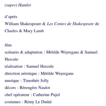
(super) Hamlet
d’après
William Shakespeare &
Les Contes de Shakespeare
de
Charles & Mary Lamb
film
scénario & adaptation
: Métilde Weyergans & Samuel
Hercule
réalisation
: Samuel Hercule
direction artistique
: Métilde Weyergans
musique
: Timothée Jolly
décors
: Bérengère Naulot
chef opérateur
: Catherine Pujol
costumes
: Rémy Le Dudal