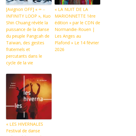
[Avignon OFF] « ∞ ‒
« LA NUIT DE LA
INFINITY LOOP », Kuo
MARIONNETTE 1ère
Shin Chuang révèle la
édition » par le CDN de
puissance de la danse
Normandie-Rouen |
du peuple Pangcah de
Les Anges au
Taïwan, des gestes
Plafond » Le 14 février
fraternels et
2026
percutants dans le
cycle de la vie
« LES HIVERNALES
Festival de danse