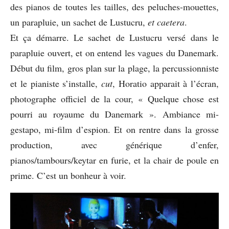
des pianos de toutes les tailles, des peluches-mouettes,
un parapluie, un sachet de Lustucru,
et
caetera
.
Et ça démarre. Le sachet de Lustucru versé dans le
parapluie ouvert, et on entend les vagues du Danemark.
Début du film, gros plan sur la plage, la percussionniste
et le pianiste s’installe,
cut
, Horatio apparait à l’écran,
photographe officiel de la cour, « Quelque chose est
pourri au royaume du Danemark ». Ambiance mi-
gestapo, mi-film d’espion. Et on rentre dans la grosse
production, avec générique d’enfer,
pianos/tambours/keytar en furie, et la chair de poule en
prime. C’est un bonheur à voir.