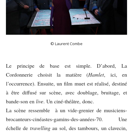
© Laurent Combe
Le principe de base est simple. D’abord, La
Cordonnerie choisit la matière (
Hamlet
, ici, en
l’occurrence). Ensuite, un film muet est réalisé, destiné
à être diffusé sur scène, avec doublage, bruitage, et
bande-son en
live
. Un ciné-théâtre, donc.
La scène ressemble à un vide-grenier de musiciens-
brocanteurs-cinéastes-gamins-des-années-70. Une
échelle de
travelling
au sol, des tambours, un clavecin,