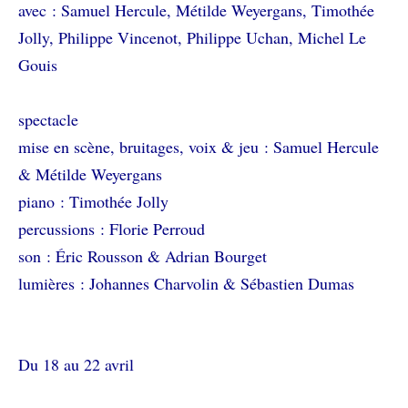
avec
: Samuel Hercule, Métilde Weyergans, Timothée
Jolly, Philippe Vincenot, Philippe Uchan, Michel Le
Gouis
spectacle
mise en scène, bruitages, voix & jeu
: Samuel Hercule
& Métilde Weyergans
piano
: Timothée Jolly
percussions
: Florie Perroud
son
: Éric Rousson & Adrian Bourget
lumières
: Johannes Charvolin & Sébastien Dumas
Du 18 au 22 avril