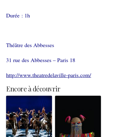
Durée : 1h
Théâtre des Abbesses
31 rue des Abbesses – Paris 18
http://www.theatredelaville-paris.com/
Encore à découvrir