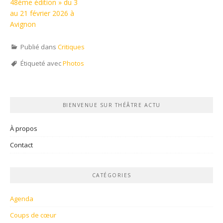
48ème édition » du 3
au 21 février 2026 à
Avignon
Publié dans
Critiques
Étiqueté avec
Photos
BIENVENUE SUR THÉÂTRE ACTU
À propos
Contact
CATÉGORIES
Agenda
Coups de cœur