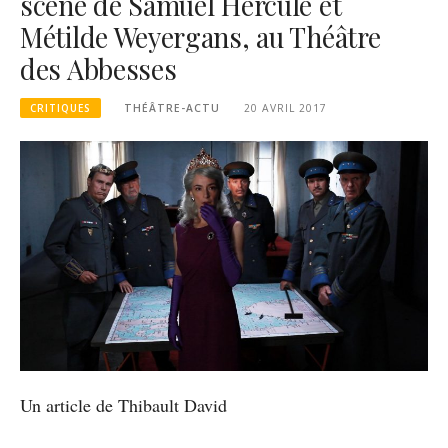
scène de Samuel Hercule et
Métilde Weyergans, au Théâtre
des Abbesses
CRITIQUES
THÉÂTRE-ACTU
20 AVRIL 2017
Un article de Thibault David