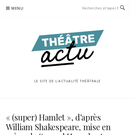
Aller
MENU
au
contenu
LE SITE DE L’ACTUALITÉ THÉÂTRALE
« (super) Hamlet », d’après
William Shakespeare, mise en