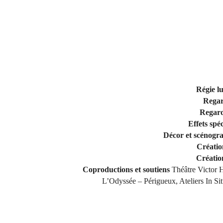
Régie lu
Regar
Regard
Effets spé
Décor et scénogr
Créatio
Créatio
Coproductions et soutiens
Théâtre Victor
L’Odyssée – Périgueux, Ateliers In Sit