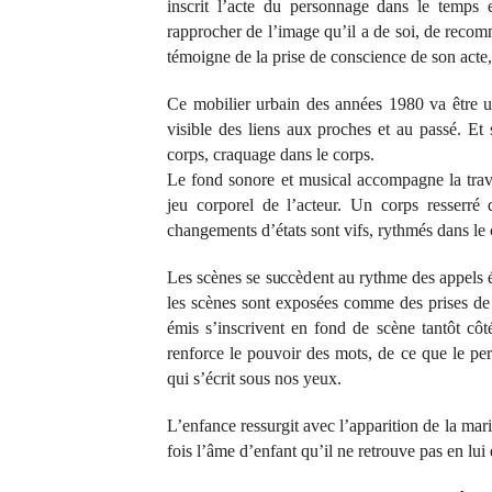
inscrit l’acte du personnage dans le temps 
rapprocher de l’image qu’il a de soi, de recom
témoigne de la prise de conscience de son acte, 
Ce mobilier urbain des années 1980 va être un
visible des liens aux proches et au passé. Et
corps, craquage dans le corps.
Le fond sonore et musical accompagne la trav
jeu corporel de l’acteur. Un corps resserré 
changements d’états sont vifs, rythmés dans le c
Les scènes se succèdent au rythme des appels
les scènes sont exposées comme des prises de 
émis s’inscrivent en fond de scène tantôt côté
renforce le pouvoir des mots, de ce que le per
qui s’écrit sous nos yeux.
L’enfance ressurgit avec l’apparition de la mari
fois l’âme d’enfant qu’il ne retrouve pas en l