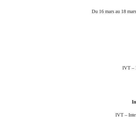
Du 16 mars au 18 mars 
IVT – I
I
IVT – Inte