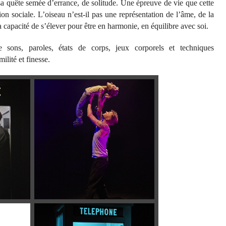
sa quête semée d’errance, de solitude. Une épreuve de vie que cette
ion sociale. L’oiseau n’est-il pas une représentation de l’âme, de la
la capacité de s’élever pour être en harmonie, en équilibre avec soi.
sons, paroles, états de corps, jeux corporels et techniques
lité et finesse.