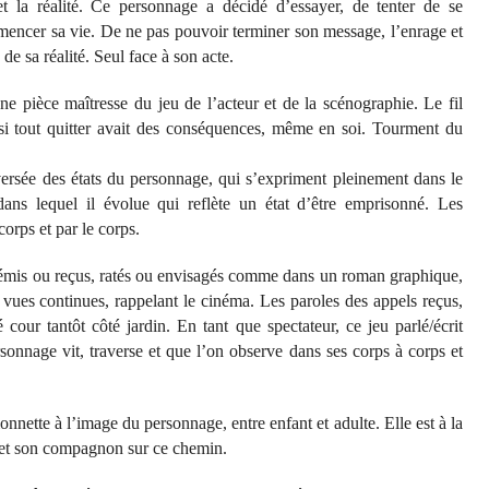
et la réalité. Ce personnage a décidé d’essayer, de tenter de se
mencer sa vie. De ne pas pouvoir terminer son message, l’enrage et
de sa réalité. Seul face à son acte.
e pièce maîtresse du jeu de l’acteur et de la scénographie. Le fil
 si tout quitter avait des conséquences, même en soi. Tourment du
ersée des états du personnage, qui s’expriment pleinement dans le
dans lequel il évolue qui reflète un état d’être emprisonné. Les
orps et par le corps.
 émis ou reçus, ratés ou envisagés comme dans un roman graphique,
vues continues, rappelant le cinéma. Les paroles des appels reçus,
 cour tantôt côté jardin. En tant que spectateur, ce jeu parlé/écrit
sonnage vit, traverse et que l’on observe dans ses corps à corps et
onnette à l’image du personnage, entre enfant et adulte. Elle est à la
ui et son compagnon sur ce chemin.