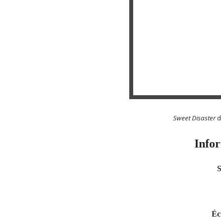
Sweet Disaster
d
Infor
Éc