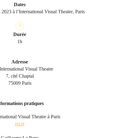
Dates
2023 à l’International Visual Theatre, Paris
Durée
1h
Adresse
nternational Visual Theatre
7, cité Chaptal
75009 Paris
nformations pratiques
rnational Visual Theatre à Paris
ivt.fr
Guillaume Le Pape