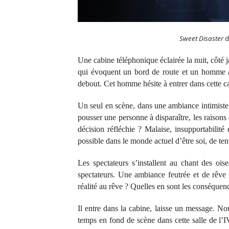
Sweet Disaster
d
Une cabine téléphonique éclairée la nuit, côté j
qui évoquent un bord de route et un homme au
debout. Cet homme hésite à entrer dans cette c
Un seul en scène, dans une ambiance intimist
pousser une personne à disparaître, les raisons
décision réfléchie ? Malaise, insupportabilité
possible dans le monde actuel d’être soi, de te
Les spectateurs s’installent au chant des o
spectateurs. Une ambiance feutrée et de rêve
réalité au rêve ? Quelles en sont les conséquen
Il entre dans la cabine, laisse un message. N
temps en fond de scène dans cette salle de l’I