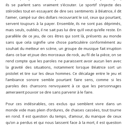
ils se parlent sans vraiment s’écouter. Le sportif s’injecte des
stéroïdes tout en essayant de dire ses sentiments à Béatrice, il dit
l’aimer, campé sur des dollars recouvrant le sol, ceux qui pourtant,
servent toujours à la payer. Ensemble, ils ne sont pas déprimés,
mais seuls, oubliés, il ne sait pas lui dire qu’il veut qu’elle reste. En
parallèle de ce jeu, de ces êtres qui sont là, présents au monde
sans que cela signifie une chose particulière conformément au
souhait du metteur en scène, un groupe de musique fait irruption
dans ce bar et joue des morceaux de rock, au fil de la pièce, on se
rend compte que les paroles ne paraissent avoir aucun lien avec
la gravité des situations, notamment lorsque Béatrice sort un
pistolet et tire sur les deux hommes. Ce décalage entre le jeu et
l’ambiance sonore semble pourtant faire sens, comme si les
paroles des chansons renvoyaient à ce que les personnages
aimeraient pouvoir se dire sans parvenir à le faire.
Pour ces indésirables, ces exclus qui semblent vivre dans un
monde vide mais plein d’ordures, de chaises cassées, tout tourne
en rond. Il est question du temps, d’amour, du manque de ceux
qu’on a perdus et qui nous laissent face à la mort, il est question