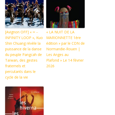
[Avignon OFF] « ∞ ‒
« LA NUIT DE LA
INFINITY LOOP », Kuo
MARIONNETTE 1ère
Shin Chuang révèle la
édition » par le CDN de
puissance de la danse
Normandie-Rouen |
du peuple Pangcah de
Les Anges au
Taïwan, des gestes
Plafond » Le 14 février
fraternels et
2026
percutants dans le
cycle de la vie