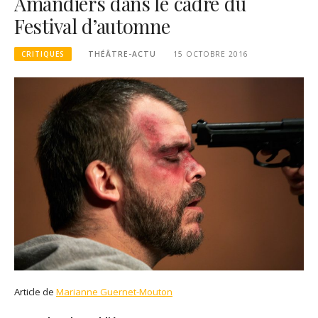
Amandiers dans le cadre du
Festival d’automne
CRITIQUES
THÉÂTRE-ACTU
15 OCTOBRE 2016
Article de
Marianne Guernet-Mouton