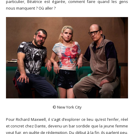
particulier, Béatrice est égarée, comment faire quand les gens
nous manquent ? Où aller ?
© New York City
Pour Richard Maxwell, il s’agit d’explorer ce lieu qu’est l’enfer, réel
et concret chez Dante, devenu un bar sordide que la jeune femme
veut fuir, en quête de rédemption. Du début à la fin, ils parlent peu,