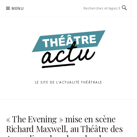
Aller
MENU
au
contenu
LE SITE DE L’ACTUALITÉ THÉÂTRALE
« The Evening » mise en scène
Richard Maxwell, au Théâtre des