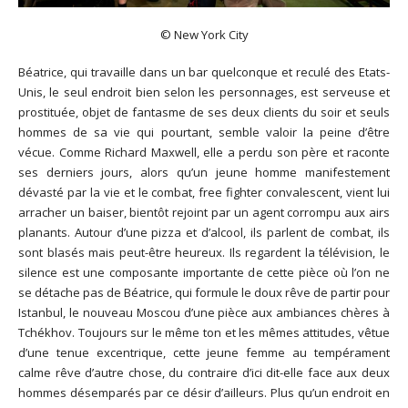
© New York City
Béatrice, qui travaille dans un bar quelconque et reculé des Etats-
Unis, le seul endroit bien selon les personnages, est serveuse et
prostituée, objet de fantasme de ses deux clients du soir et seuls
hommes de sa vie qui pourtant, semble valoir la peine d’être
vécue. Comme Richard Maxwell, elle a perdu son père et raconte
ses derniers jours, alors qu’un jeune homme manifestement
dévasté par la vie et le combat, free fighter convalescent, vient lui
arracher un baiser, bientôt rejoint par un agent corrompu aux airs
planants. Autour d’une pizza et d’alcool, ils parlent de combat, ils
sont blasés mais peut-être heureux. Ils regardent la télévision, le
silence est une composante importante de cette pièce où l’on ne
se détache pas de Béatrice, qui formule le doux rêve de partir pour
Istanbul, le nouveau Moscou d’une pièce aux ambiances chères à
Tchékhov. Toujours sur le même ton et les mêmes attitudes, vêtue
d’une tenue excentrique, cette jeune femme au tempérament
calme rêve d’autre chose, du contraire d’ici dit-elle face aux deux
hommes désemparés par ce désir d’ailleurs. Plus qu’un endroit en