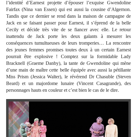
l’identité d’Earnest projette d’épouser l’exquise Gwendoline
Fairfax (Nina van Essen) qui est aussi la cousine d’Algernon.
Tandis que ce dernier se rend dans la maison de campagne de
Jack en se faisant passer pour Earnest, il s’éprend de la belle
Cecily et décide très vite de se fiancer avec elle. Le retour
inattendu de Jack porte les deux galants à mesurer les
conséquences tumultueuses de leurs tromperies… La rencontre
des jeunes femmes promises toutes deux à un certain Earnest
pourrait être explosive ! Comptez sur la formidable Lady
Bracknell (Graeme Danby), la tante de Gwendoline qui mène
d’une main de maître cette belle équipée avec aussi la pétillante
Miss Prism (Jessica Walter), le révérend Dr Chasuble (Steven
Beard) et un majordome lunaire (Vincent Casagrande), des
personnages hauts en couleur et c’est bien le cas de le dire.