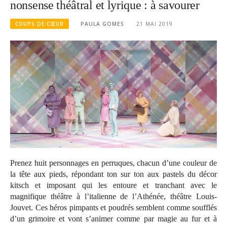
nonsense théâtral et lyrique : à savourer
COUPS DE CŒUR
PAULA GOMES
21 MAI 2019
Prenez huit personnages en perruques, chacun d’une couleur de
la tête aux pieds, répondant ton sur ton aux pastels du décor
kitsch et imposant qui les entoure et tranchant avec le
magnifique théâtre à l’italienne de l’Athénée, théâtre Louis-
Jouvet. Ces héros pimpants et poudrés semblent comme soufflés
d’un grimoire et vont s’animer comme par magie au fur et à