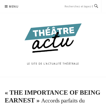
Aller
MENU
au
contenu
LE SITE DE L’ACTUALITÉ THÉÂTRALE
« THE IMPORTANCE OF BEING
EARNEST »
Accords parfaits du