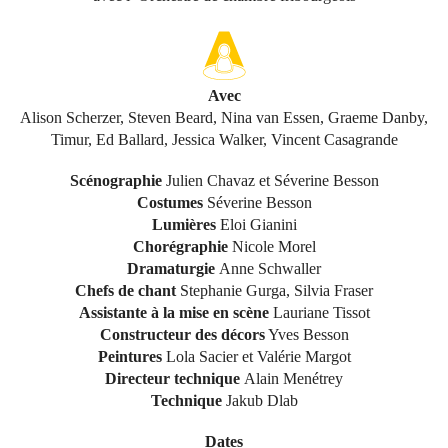
Avec
Alison Scherzer, Steven Beard, Nina van Essen, Graeme Danby,
Timur, Ed Ballard, Jessica Walker, Vincent Casagrande
Scénographie
Julien Chavaz et Séverine Besson
Costumes
Séverine Besson
Lumières
Eloi Gianini
Chorégraphie
Nicole Morel
Dramaturgie
Anne Schwaller
Chefs de chant
Stephanie Gurga, Silvia Fraser
Assistante à la mise en scène
Lauriane Tissot
Constructeur des décors
Yves Besson
Peintures
Lola Sacier et Valérie Margot
Directeur technique
Alain Menétrey
Technique
Jakub Dlab
Dates