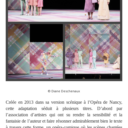
© Diane Deschenaux
Créée en 2013 dans sa version scénique à l’Opéra de Nancy,
cette adaptation séduit à plusieurs titres. D’abord par
l’association d’artistes qui ont su rendre la sensibilité et la
fantaisie de l’auteur et faire résonner admirablement bien le texte
à travers cette forme, un opéra-comique où les scènes chantées