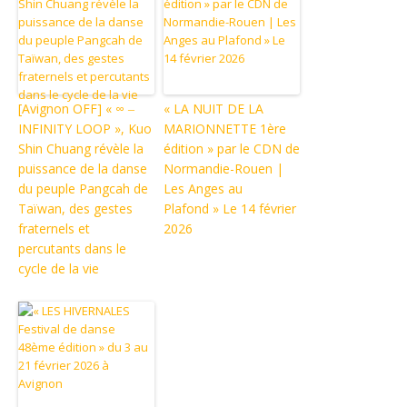
[Avignon OFF] « ∞ ‒
« LA NUIT DE LA
INFINITY LOOP », Kuo
MARIONNETTE 1ère
Shin Chuang révèle la
édition » par le CDN de
puissance de la danse
Normandie-Rouen |
du peuple Pangcah de
Les Anges au
Taïwan, des gestes
Plafond » Le 14 février
fraternels et
2026
percutants dans le
cycle de la vie