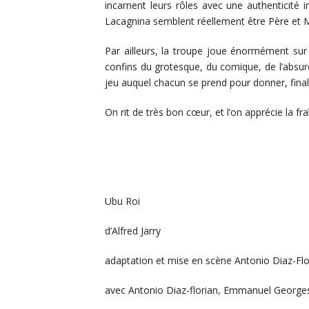
incarnent leurs rôles avec une authenticité i
Lacagnina semblent réellement être Père et 
Par ailleurs, la troupe joue énormément sur
confins du grotesque, du comique, de l’absurd
jeu auquel chacun se prend pour donner, finale
On rit de très bon cœur, et l’on apprécie la fr
Ubu Roi
d’Alfred Jarry
adaptation et mise en scène Antonio Diaz-Flo
avec Antonio Diaz-florian, Emmanuel Georges,