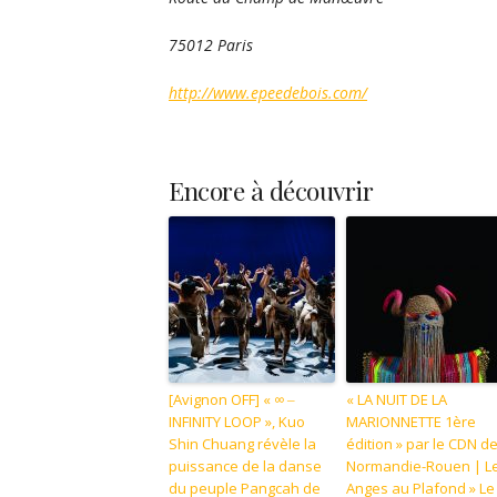
75012 Paris
http://www.epeedebois.com/
Encore à découvrir
[Avignon OFF] « ∞ ‒
« LA NUIT DE LA
INFINITY LOOP », Kuo
MARIONNETTE 1ère
Shin Chuang révèle la
édition » par le CDN d
puissance de la danse
Normandie-Rouen | L
du peuple Pangcah de
Anges au Plafond » Le