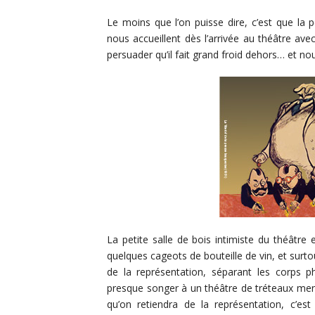
Le moins que l’on puisse dire, c’est que la p
nous accueillent dès l’arrivée au théâtre av
persuader qu’il fait grand froid dehors… et no
La petite salle de bois intimiste du théâtre e
quelques cageots de bouteille de vin, et surt
de la représentation, séparant les corps p
presque songer à un théâtre de tréteaux men
qu’on retiendra de la représentation, c’e