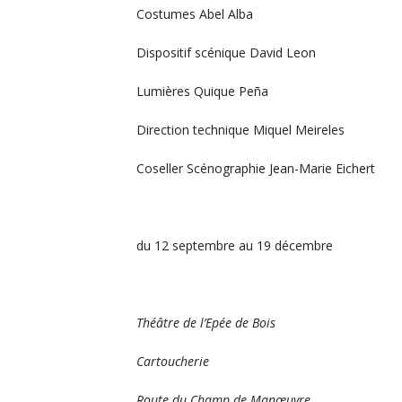
Costumes Abel Alba
Dispositif scénique David Leon
Lumières Quique Peña
Direction technique Miquel Meireles
Coseller Scénographie Jean-Marie Eichert
du 12 septembre au 19 décembre
Théâtre de l’Epée de Bois
Cartoucherie
Route du Champ de Manœuvre