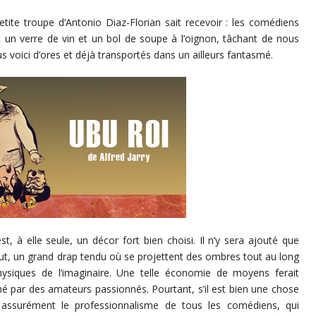
etite troupe d’Antonio Diaz-Florian sait recevoir : les comédiens
ec un verre de vin et un bol de soupe à l’oignon, tâchant de nous
us voici d’ores et déjà transportés dans un ailleurs fantasmé.
st, à elle seule, un décor fort bien choisi. Il n’y sera ajouté que
out, un grand drap tendu où se projettent des ombres tout au long
hysiques de l’imaginaire. Une telle économie de moyens ferait
é par des amateurs passionnés. Pourtant, s’il est bien une chose
st assurément le professionnalisme de tous les comédiens, qui