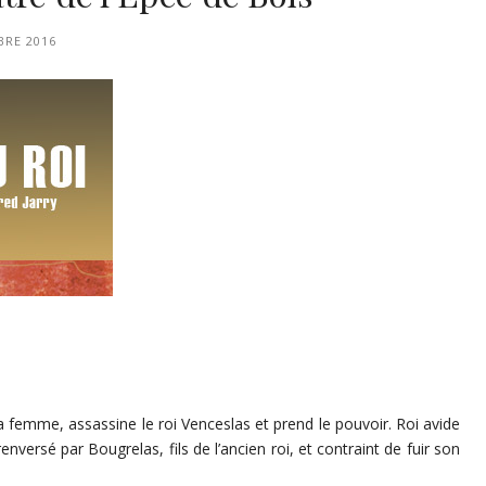
BRE 2016
a femme, assassine le roi Venceslas et prend le pouvoir. Roi avide
nversé par Bougrelas, fils de l’ancien roi, et contraint de fuir son