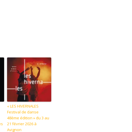
« LES HIVERNALES
Festival de danse
e
48ème édition » du 3 au
es
21 février 2026 à
Avignon