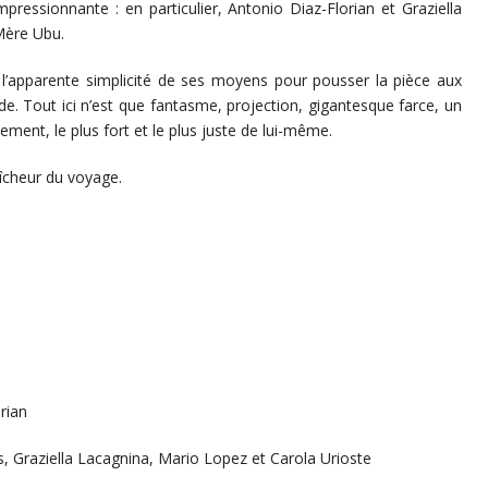
mpressionnante : en particulier, Antonio Diaz-Florian et Graziella
Mère Ubu.
 l’apparente simplicité de ses moyens pour pousser la pièce aux
e. Tout ici n’est que fantasme, projection, gigantesque farce, un
ment, le plus fort et le plus juste de lui-même.
aîcheur du voyage.
rian
 Graziella Lacagnina, Mario Lopez et Carola Urioste