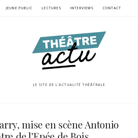
JEUNE PUBLIC
LECTURES
INTERVIEWS
CONTACT
LE SITE DE L’ACTUALITÉ THÉÂTRALE
 Jarry, mise en scène Antonio
tre de l’Epée de Bois