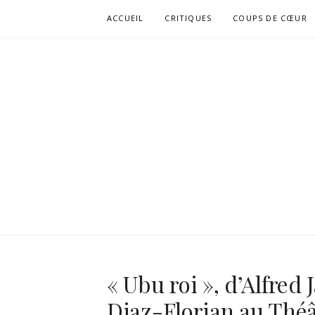
Aller
ACCUEIL
CRITIQUES
COUPS DE CŒUR
au
contenu
« Ubu roi », d’Alfred
Diaz-Florian au Théâ