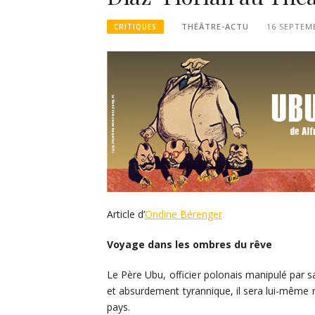
THÉÂTRE-ACTU
16 SEPTEM
CRITIQUES
Article d’
Ondine Bérenger
Voyage dans les ombres du rêve
Le Père Ubu, officier polonais manipulé par s
et absurdement tyrannique, il sera lui-même re
pays.