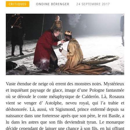
CRITIQUES
ONDINE BÉRENGER
24 SEPTEMBRE 2017
Vaste étendue de neige où errent des monstres noirs. Mystérieux
et inquiétant paysage de glace, image d’une Pologne fantasmée
où se déroule le conte métaphysique de Calderón. Là, Rosaura
vient se venger d’ Astolphe, neveu royal, qui l’a trahie et
déshonorée. Là, aussi, vit Sigismond, prince enfermé depuis sa
naissance dans une forteresse après que son père, le roi Basile, a
lu dans les astres que son fils deviendrait tyran. Le monarque
décide cependant de laisser une chance à son fils, en lui offrant