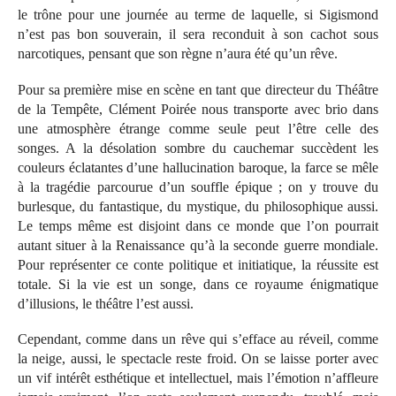
le trône pour une journée au terme de laquelle, si Sigismond
n’est pas bon souverain, il sera reconduit à son cachot sous
narcotiques, pensant que son règne n’aura été qu’un rêve.
Pour sa première mise en scène en tant que directeur du Théâtre
de la Tempête, Clément Poirée nous transporte avec brio dans
une atmosphère étrange comme seule peut l’être celle des
songes. A la désolation sombre du cauchemar succèdent les
couleurs éclatantes d’une hallucination baroque, la farce se mêle
à la tragédie parcourue d’un souffle épique ; on y trouve du
burlesque, du fantastique, du mystique, du philosophique aussi.
Le temps même est disjoint dans ce monde que l’on pourrait
autant situer à la Renaissance qu’à la seconde guerre mondiale.
Pour représenter ce conte politique et initiatique, la réussite est
totale. Si la vie est un songe, dans ce royaume énigmatique
d’illusions, le théâtre l’est aussi.
Cependant, comme dans un rêve qui s’efface au réveil, comme
la neige, aussi, le spectacle reste froid. On se laisse porter avec
un vif intérêt esthétique et intellectuel, mais l’émotion n’affleure