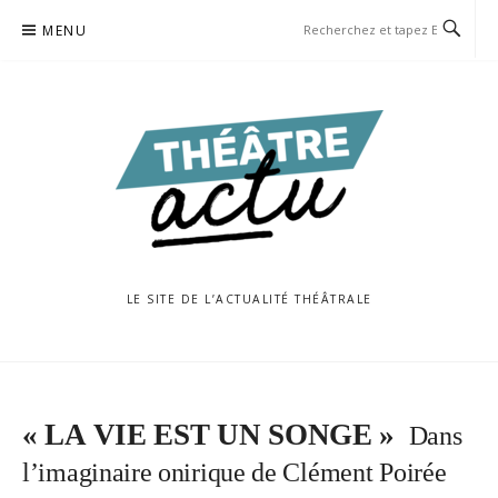
Aller
MENU
au
contenu
LE SITE DE L’ACTUALITÉ THÉÂTRALE
« LA VIE EST UN SONGE »
Dans
l’imaginaire onirique de Clément Poirée