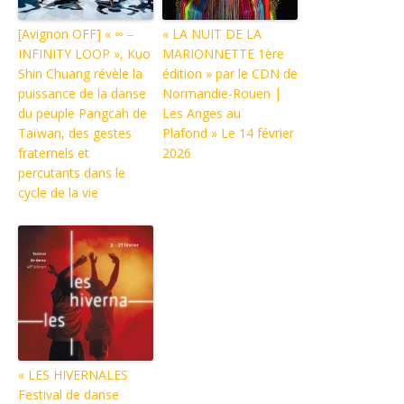
[Avignon OFF] « ∞ ‒
« LA NUIT DE LA
INFINITY LOOP », Kuo
MARIONNETTE 1ère
Shin Chuang révèle la
édition » par le CDN de
puissance de la danse
Normandie-Rouen |
du peuple Pangcah de
Les Anges au
Taïwan, des gestes
Plafond » Le 14 février
fraternels et
2026
percutants dans le
cycle de la vie
« LES HIVERNALES
Festival de danse