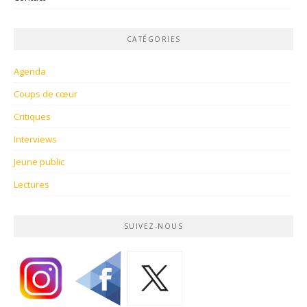
CATÉGORIES
Agenda
Coups de cœur
Critiques
Interviews
Jeune public
Lectures
SUIVEZ-NOUS