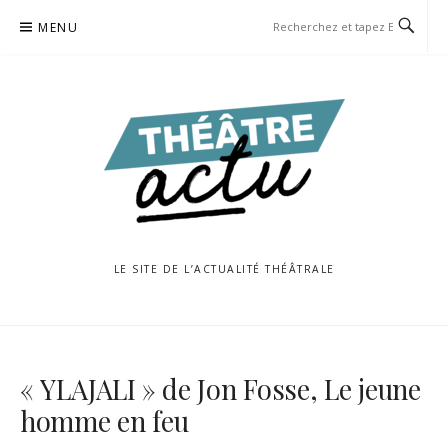
Aller
MENU
au
contenu
LE SITE DE L’ACTUALITÉ THÉÂTRALE
« YLAJALI » de Jon Fosse, Le jeune
homme en feu