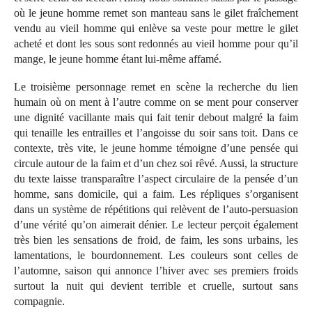
où le jeune homme remet son manteau sans le gilet fraîchement
vendu au vieil homme qui enlève sa veste pour mettre le gilet
acheté et dont les sous sont redonnés au vieil homme pour qu’il
mange, le jeune homme étant lui-même affamé.
Le troisième personnage remet en scène la recherche du lien
humain où on ment à l’autre comme on se ment pour conserver
une dignité vacillante mais qui fait tenir debout malgré la faim
qui tenaille les entrailles et l’angoisse du soir sans toit. Dans ce
contexte, très vite, le jeune homme témoigne d’une pensée qui
circule autour de la faim et d’un chez soi rêvé. Aussi, la structure
du texte laisse transparaître l’aspect circulaire de la pensée d’un
homme, sans domicile, qui a faim. Les répliques s’organisent
dans un système de répétitions qui relèvent de l’auto-persuasion
d’une vérité qu’on aimerait dénier. Le lecteur perçoit également
très bien les sensations de froid, de faim, les sons urbains, les
lamentations, le bourdonnement. Les couleurs sont celles de
l’automne, saison qui annonce l’hiver avec ses premiers froids
surtout la nuit qui devient terrible et cruelle, surtout sans
compagnie.