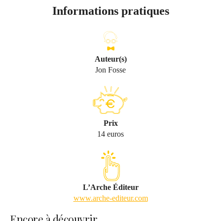
Informations pratiques
Auteur(s)
Jon Fosse
Prix
14 euros
L’Arche Éditeur
www.arche-editeur.com
Encore à découvrir