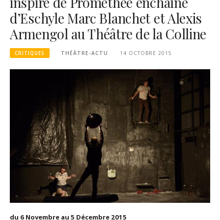
inspiré de Prométhée enchaîné
d’Eschyle Marc Blanchet et Alexis
Armengol au Théâtre de la Colline
CRITIQUES
THÉÂTRE-ACTU
14 OCTOBRE 2015
du 6 Novembre au 5 Décembre 2015