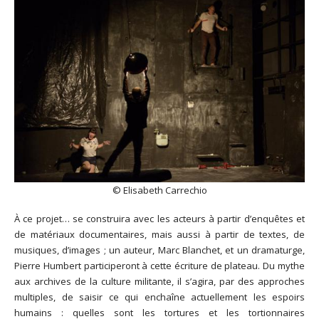
© Elisabeth Carrechio
À ce projet… se construira avec les acteurs à partir d’enquêtes et
de matériaux documentaires, mais aussi à partir de textes, de
musiques, d’images ; un auteur, Marc Blanchet, et un dramaturge,
Pierre Humbert participeront à cette écriture de plateau. Du mythe
aux archives de la culture militante, il s’agira, par des approches
multiples, de saisir ce qui enchaîne actuellement les espoirs
humains : quelles sont les tortures et les tortionnaires