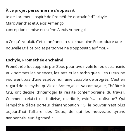
À ce projet personne ne s’opposait
texte librement inspiré de Prométhée enchaîné d’Eschyle
Marc Blanchet et Alexis Armengol
conception et mise en scène Alexis Armengol
« Ce qu’il voulait. C’était anéantir la race humaine En produire une
nouvelle Et à ce projet personne ne s’opposait Sauf moi. »
Eschyle, Prométhée enchaîné
Prométhée fut supplicié par Zeus pour avoir volé le feu et transmis
aux hommes les sciences, les arts et les techniques : les Dieux ne
voulaient pas d’une espèce humaine capable de progrès. C’est en
regard de ce mythe qu’Alexis Armengol et sa compagnie, Théâtre à
Cru, ont décidé d’interroger la réalité contemporaine du travail.
Comment celui-ci est-il divisé, distribué, évidé… confisqué? Qui
l’empêche d’être porteur d’émancipation ? Si le pouvoir n’est plus
aujourd’hui l’affaire des Dieux, de qui les nouveaux tyrans
tiennent-ils leur légitimité ?