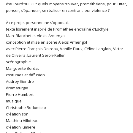
d’aujourd’hui ? Et quels moyens trouver, prométhéens, pour lutter,
penser, s’épanouir, se réaliser en contrant leur violence ?
À ce projet personne ne s’opposait
texte librement inspiré de Prométhée enchaîné d’Eschyle
Marc Blanchet et Alexis Armengol
conception et mise en scène Alexis Armengol
avec Pierre-François Doireau, Vanille Fiaux, Céline Langlois, Victor
de Oliveira, Laurent Seron-Keller
scénographie
Marguerite Bordat
costumes et diffusion
Audrey Gendre
dramaturgie
Pierre Humbert
musique
Christophe Rodomisto
création son
Matthieu Villoteau
création lumière