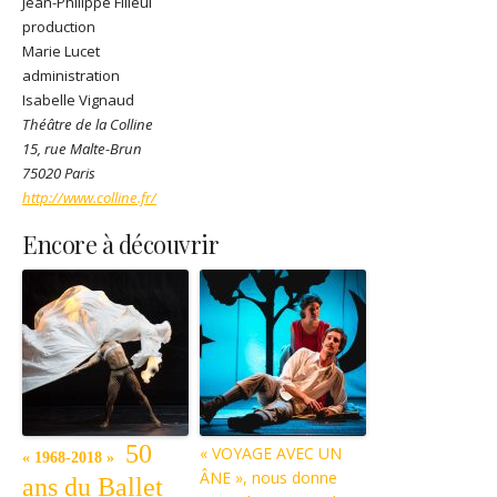
Jean-Philippe Filleul
production
Marie Lucet
administration
Isabelle Vignaud
Théâtre de la Colline
15, rue Malte-Brun
75020 Paris
http://www.colline.fr/
Encore à découvrir
50
« VOYAGE AVEC UN
« 1968-2018 »
ÂNE », nous donne
ans du Ballet