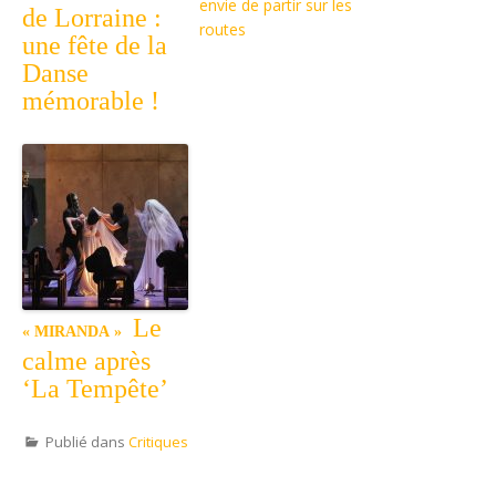
envie de partir sur les
de Lorraine :
routes
une fête de la
Danse
mémorable !
Le
« MIRANDA »
calme après
‘La Tempête’
Publié dans
Critiques