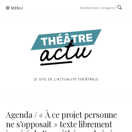
Aller
MENU
au
contenu
LE SITE DE L’ACTUALITÉ THÉÂTRALE
Agenda / « À ce projet personne
ne s’opposait » texte librement