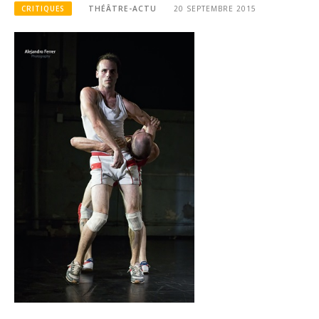
CRITIQUES
THÉÂTRE-ACTU
20 SEPTEMBRE 2015