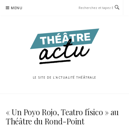
Aller
MENU
au
contenu
LE SITE DE L’ACTUALITÉ THÉÂTRALE
« Un Poyo Rojo, Teatro físico » au
Théâtre du Rond-Point