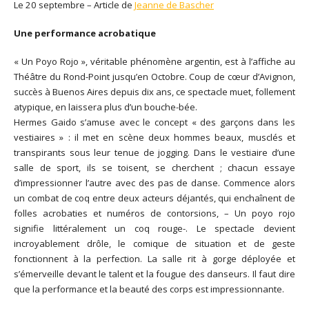
Le 20 septembre – Article de
Jeanne de Bascher
Une performance acrobatique
« Un Poyo Rojo », véritable phénomène argentin, est à l’affiche au
Théâtre du Rond-Point jusqu’en Octobre. Coup de cœur d’Avignon,
succès à Buenos Aires depuis dix ans, ce spectacle muet, follement
atypique, en laissera plus d’un bouche-bée.
Hermes Gaido s’amuse avec le concept « des garçons dans les
vestiaires » : il met en scène deux hommes beaux, musclés et
transpirants sous leur tenue de jogging. Dans le vestiaire d’une
salle de sport, ils se toisent, se cherchent ; chacun essaye
d’impressionner l’autre avec des pas de danse. Commence alors
un combat de coq entre deux acteurs déjantés, qui enchaînent de
folles acrobaties et numéros de contorsions, – Un poyo rojo
signifie littéralement un coq rouge-. Le spectacle devient
incroyablement drôle, le comique de situation et de geste
fonctionnent à la perfection. La salle rit à gorge déployée et
s’émerveille devant le talent et la fougue des danseurs. Il faut dire
que la performance et la beauté des corps est impressionnante.